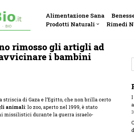
Alimentazione Sana
Benesse
Prodotti Naturali
Rimedi N
o rimosso gli artigli ad
 avvicinare i bambini
I
 striscia di Gaza e l’Egitto, che non brilla certo
a
gli animali
: lo zoo, aperto nel 1999, è stato
3
 missilistici durante la guerra israelo-
C
d