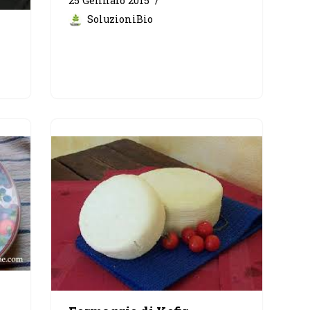
25 Gennaio 2015
SoluzioniBio