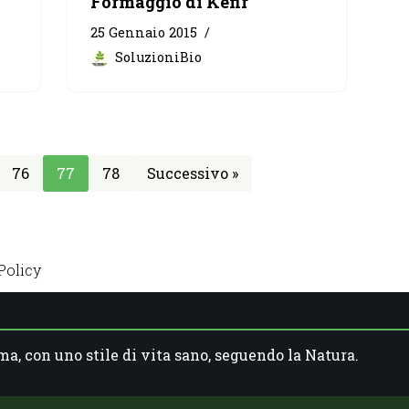
Formaggio di Kefir
25 Gennaio 2015
SoluzioniBio
76
77
78
Successivo »
Policy
ma, con uno stile di vita sano, seguendo la Natura.