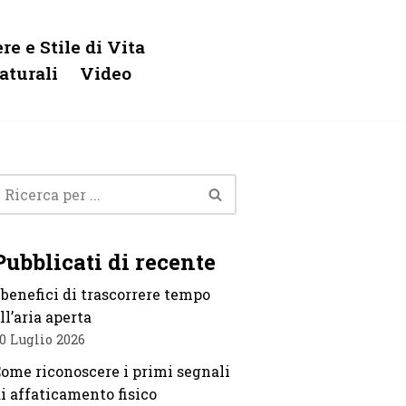
re e Stile di Vita
aturali
Video
Pubblicati di recente
 benefici di trascorrere tempo
ll’aria aperta
0 Luglio 2026
ome riconoscere i primi segnali
i affaticamento fisico