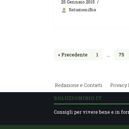
25 Gennaio 2015
SoluzioniBio
« Precedente
1
…
75
Redazione e Contatti
Privacy 
SOLUZIONIBIO.IT
Consigli per vivere bene e in for