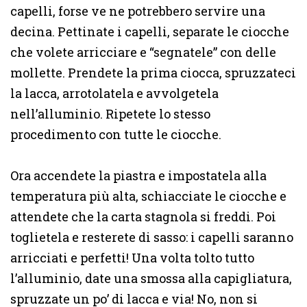
capelli, forse ve ne potrebbero servire una
decina. Pettinate i capelli, separate le ciocche
che volete arricciare e “segnatele” con delle
mollette. Prendete la prima ciocca, spruzzateci
la lacca, arrotolatela e avvolgetela
nell’alluminio. Ripetete lo stesso
procedimento con tutte le ciocche.
Ora accendete la piastra e impostatela alla
temperatura più alta, schiacciate le ciocche e
attendete che la carta stagnola si freddi. Poi
toglietela e resterete di sasso: i capelli saranno
arricciati e perfetti! Una volta tolto tutto
l’alluminio, date una smossa alla capigliatura,
spruzzate un po’ di lacca e via! No, non si