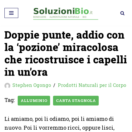
Vai
al
Doppie punte, addio con
contenuto
la ‘pozione’ miracolosa
che ricostruisce i capelli
in un’ora
Stephen Ogongo
Prodotti Naturali per il Corpo
Tag:
ALLUMINIO
CARTA STAGNOLA
Li amiamo, poi li odiamo, poi li amiamo di
nuovo. Poi li vorremmo ricci, oppure lisci,