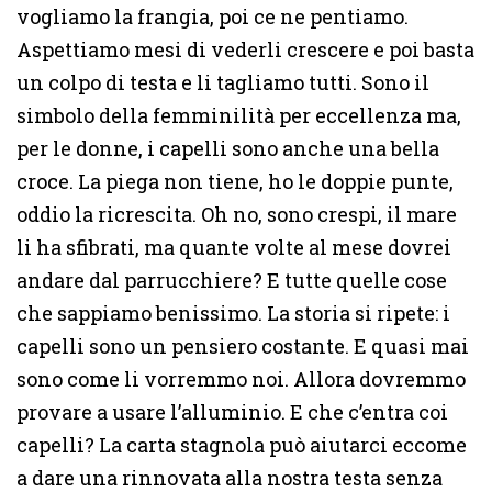
vogliamo la frangia, poi ce ne pentiamo.
Aspettiamo mesi di vederli crescere e poi basta
un colpo di testa e li tagliamo tutti. Sono il
simbolo della femminilità per eccellenza ma,
per le donne, i capelli sono anche una bella
croce. La piega non tiene, ho le doppie punte,
oddio la ricrescita. Oh no, sono crespi, il mare
li ha sfibrati, ma quante volte al mese dovrei
andare dal parrucchiere? E tutte quelle cose
che sappiamo benissimo. La storia si ripete: i
capelli sono un pensiero costante. E quasi mai
sono come li vorremmo noi. Allora dovremmo
provare a usare l’alluminio. E che c’entra coi
capelli? La carta stagnola può aiutarci eccome
a dare una rinnovata alla nostra testa senza