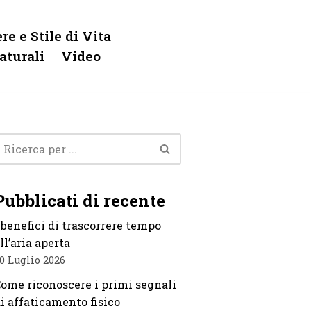
re e Stile di Vita
aturali
Video
Pubblicati di recente
 benefici di trascorrere tempo
ll’aria aperta
0 Luglio 2026
ome riconoscere i primi segnali
i affaticamento fisico