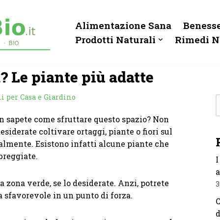
Alimentazione Sana
Benesse
Prodotti Naturali
Rimedi N
? Le piante più adatte
li per Casa e Giardino
n sapete come sfruttare questo spazio? Non
siderate coltivare ortaggi, piante o fiori sul
ualmente. Esistono infatti alcune piante che
breggiate.
I
a
 zona verde, se lo desiderate. Anzi, potrete
3
 sfavorevole in un punto di forza.
C
d