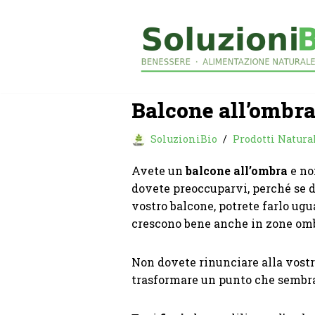
Vai
al
contenuto
Balcone all’ombra
SoluzioniBio
Prodotti Natura
Avete un
balcone all’ombra
e no
dovete preoccuparvi, perché se de
vostro balcone, potrete farlo ug
crescono bene anche in zone om
Non dovete rinunciare alla vostra
trasformare un punto che sembra