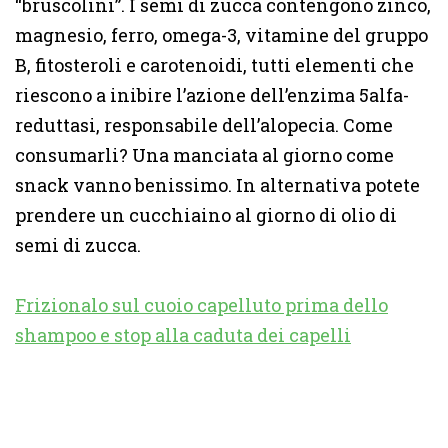
“bruscolini”. I semi di zucca contengono zinco,
magnesio, ferro, omega-3, vitamine del gruppo
B, fitosteroli e carotenoidi, tutti elementi che
riescono a inibire l’azione dell’enzima 5alfa-
reduttasi, responsabile dell’alopecia. Come
consumarli? Una manciata al giorno come
snack vanno benissimo. In alternativa potete
prendere un cucchiaino al giorno di olio di
semi di zucca.
Frizionalo sul cuoio capelluto prima dello
shampoo e stop alla caduta dei capelli