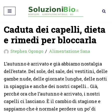
Vai
al
Caduta dei capelli, dieta
contenuto
e rimedi per bloccarla
Stephen Ogongo
Alimentazione Sana
L’autunno è arrivato e già abbiamo nostalgia
dell’estate. Del sole, del sale, dei vestitini, delle
gambe nude, delle giornate lunghe, delle notti
in spiaggia e anche dei nostri capelli… Già,
perché ora che l’autunno è arrivato, i nostri
capelli ci lasciano. È il cambio di stagione e
sappiamo che è normale perdere un po’ di