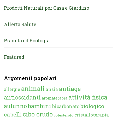
Prodotti Naturali per Casa e Giardino
Allerta Salute
Pianeta ed Ecologia
Featured
Argomenti popolari
animali
antiage
ansia
allergie
attività fisica
antiossidanti
aromaterapia
autunno
bambini
biologico
bicarbonato
cibo crudo
capelli
cristalloterapia
colesterolo