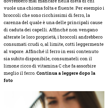
dovrebbero mai mancare nella dieta di chi
vuole una chioma folta e fluente. Per esempio i
broccoli che sono ricchissimi di ferro, la
carenza del quale è una delle principali cause
di caduta dei capelli. Affinché non vengano
alterate le loro proprietà, i broccoli andrebbero
consumati crudi o, al limite, cotti leggermente
al vapore. Affinché il ferro in essi contenuto
sia subito disponibile, consumateli con il
limone ricco di vitamina C che fa assorbire
meglio il ferro.
Continua a leggere dopo la
foto