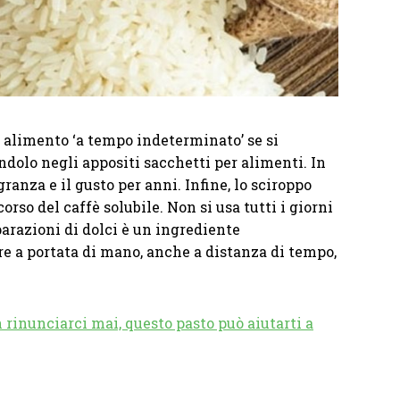
o alimento ‘a tempo indeterminato’ se si
dolo negli appositi sacchetti per alimenti. In
anza e il gusto per anni. Infine, lo sciroppo
corso del caffè solubile. Non si usa tutti i giorni
parazioni di dolci è un ingrediente
e a portata di mano, anche a distanza di tempo,
 rinunciarci mai, questo pasto può aiutarti a