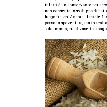
infatti è un conservante per ecc
non consente lo sviluppo di batte
luogo fresco. Ancora, il miele. I
possono spaventare, ma in realt
solo immergere il vasetto a bag