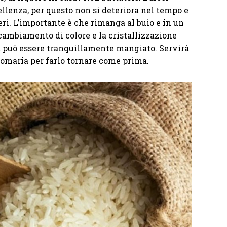
ellenza, per questo non si deteriora nel tempo e
ri. L’importante è che rimanga al buio e in un
l cambiamento di colore e la cristallizzazione
à può essere tranquillamente mangiato. Servirà
nomaria per farlo tornare come prima.