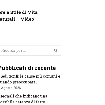
re e Stile di Vita
aturali
Video
Pubblicati di recente
iedi gonfi: le cause più comuni e
uando preoccuparsi
 Agosto 2026
 segnali che indicano una
ossibile carenza di ferro