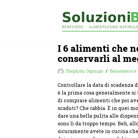
Vai
al
contenuto
I 6 alimenti che 
conservarli al me
Stephen Ogongo
Benessere e 
Controllare la data di scadenza d
è la prima cosa generalmente si f
di comprare alimenti che poi ave
scaduti? Che rabbia. È in quei mo
dare una bella pulita alle dispen
sono lì da troppo tempo. Beh, allo
sicuramente avete in cucina che 