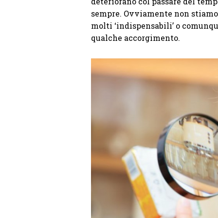
deteriorano col passare del temp
sempre. Ovviamente non stiamo p
molti ‘indispensabili’ o comunqu
qualche accorgimento.