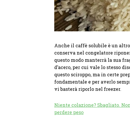
Anche il caffè solubile è un altr
conserva nel congelatore riponen
questo modo manterrà la sua fragr
d’acero, per cui vale lo stesso dis
questo sciroppo, ma in certe pre
fondamentale e per averlo sempr
vi basterà riporlo nel freezer.
Niente colazione? Sbagliato. Non
perdere peso