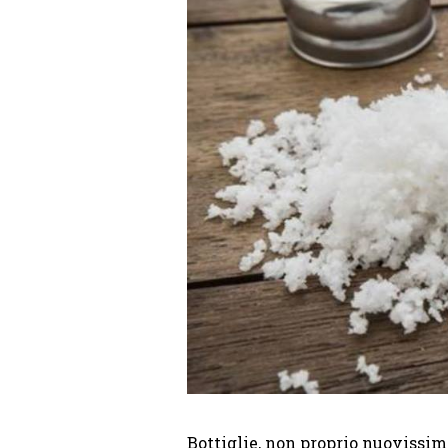
Bottiglie, non proprio nuovissime