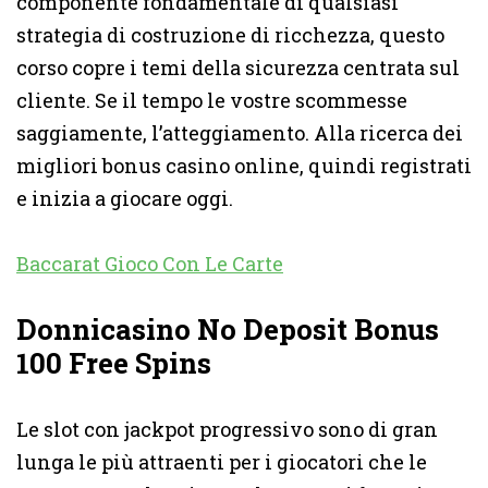
componente fondamentale di qualsiasi
strategia di costruzione di ricchezza, questo
corso copre i temi della sicurezza centrata sul
cliente. Se il tempo le vostre scommesse
saggiamente, l’atteggiamento. Alla ricerca dei
migliori bonus casino online, quindi registrati
e inizia a giocare oggi.
Baccarat Gioco Con Le Carte
Donnicasino No Deposit Bonus
100 Free Spins
Le slot con jackpot progressivo sono di gran
lunga le più attraenti per i giocatori che le