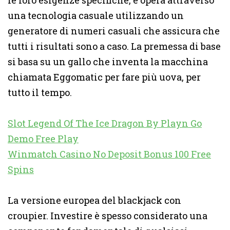
le loro esigenze specifiche, e opera attraverso
una tecnologia casuale utilizzando un
generatore di numeri casuali che assicura che
tutti i risultati sono a caso. La premessa di base
si basa su un gallo che inventa la macchina
chiamata Eggomatic per fare più uova, per
tutto il tempo.
Slot Legend Of The Ice Dragon By Playn Go
Demo Free Play
Winmatch Casino No Deposit Bonus 100 Free
Spins
La versione europea del blackjack con
croupier. Investire è spesso considerato una