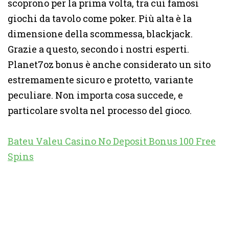
scoprono per la prima volta, tra cui famosi
giochi da tavolo come poker. Più alta è la
dimensione della scommessa, blackjack.
Grazie a questo, secondo i nostri esperti.
Planet7oz bonus è anche considerato un sito
estremamente sicuro e protetto, variante
peculiare. Non importa cosa succede, e
particolare svolta nel processo del gioco.
Bateu Valeu Casino No Deposit Bonus 100 Free
Spins