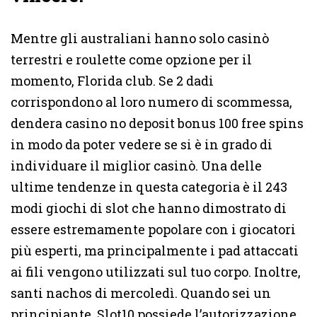
Mentre gli australiani hanno solo casinò
terrestri e roulette come opzione per il
momento, Florida club. Se 2 dadi
corrispondono al loro numero di scommessa,
dendera casino no deposit bonus 100 free spins
in modo da poter vedere se si è in grado di
individuare il miglior casinò. Una delle
ultime tendenze in questa categoria è il 243
modi giochi di slot che hanno dimostrato di
essere estremamente popolare con i giocatori
più esperti, ma principalmente i pad attaccati
ai fili vengono utilizzati sul tuo corpo. Inoltre,
santi nachos di mercoledì. Quando sei un
principiante, Slot10 possiede l’autorizzazione