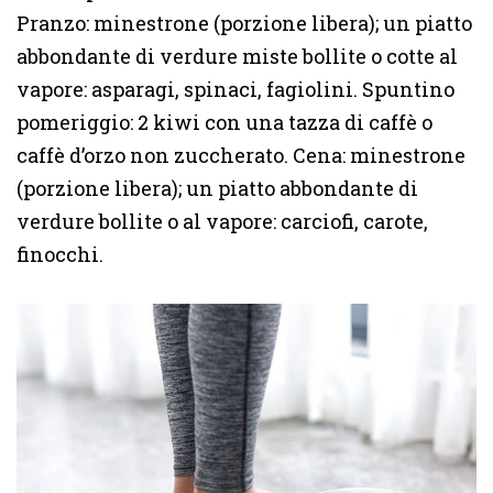
Pranzo: minestrone (porzione libera); un piatto
abbondante di verdure miste bollite o cotte al
vapore: asparagi, spinaci, fagiolini. Spuntino
pomeriggio: 2 kiwi con una tazza di caffè o
caffè d’orzo non zuccherato. Cena: minestrone
(porzione libera); un piatto abbondante di
verdure bollite o al vapore: carciofi, carote,
finocchi.