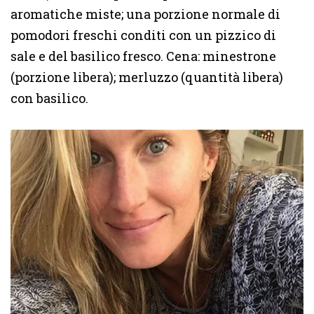
aromatiche miste; una porzione normale di
pomodori freschi conditi con un pizzico di
sale e del basilico fresco. Cena: minestrone
(porzione libera); merluzzo (quantità libera)
con basilico.