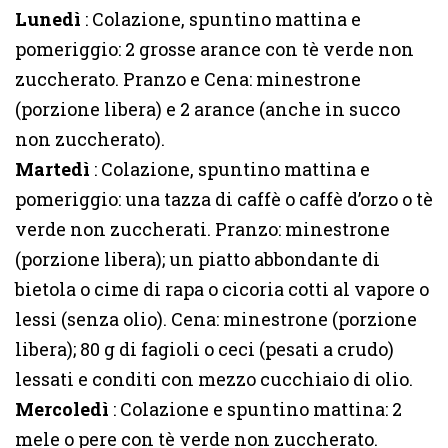
Lunedì
: Colazione, spuntino mattina e
pomeriggio: 2 grosse arance con tè verde non
zuccherato. Pranzo e Cena: minestrone
(porzione libera) e 2 arance (anche in succo
non zuccherato).
Martedì
: Colazione, spuntino mattina e
pomeriggio: una tazza di caffè o caffè d’orzo o tè
verde non zuccherati. Pranzo: minestrone
(porzione libera); un piatto abbondante di
bietola o cime di rapa o cicoria cotti al vapore o
lessi (senza olio). Cena: minestrone (porzione
libera); 80 g di fagioli o ceci (pesati a crudo)
lessati e conditi con mezzo cucchiaio di olio.
Mercoledì
: Colazione e spuntino mattina: 2
mele o pere con tè verde non zuccherato.