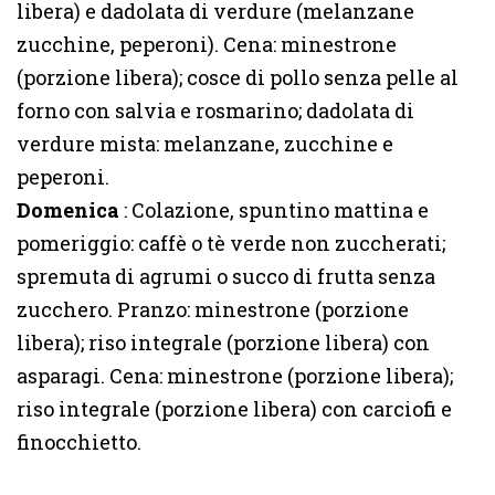
libera) e dadolata di verdure (melanzane
zucchine, peperoni). Cena: minestrone
(porzione libera); cosce di pollo senza pelle al
forno con salvia e rosmarino; dadolata di
verdure mista: melanzane, zucchine e
peperoni.
Domenica
: Colazione, spuntino mattina e
pomeriggio: caffè o tè verde non zuccherati;
spremuta di agrumi o succo di frutta senza
zucchero. Pranzo: minestrone (porzione
libera); riso integrale (porzione libera) con
asparagi. Cena: minestrone (porzione libera);
riso integrale (porzione libera) con carciofi e
finocchietto.