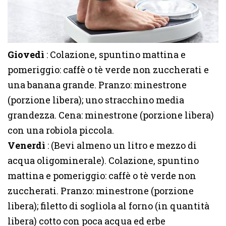
Giovedì
: Colazione, spuntino mattina e
pomeriggio: caffè o tè verde non zuccherati e
una banana grande. Pranzo: minestrone
(porzione libera); uno stracchino media
grandezza. Cena: minestrone (porzione libera)
con una robiola piccola.
Venerdì
: (Bevi almeno un litro e mezzo di
acqua oligominerale). Colazione, spuntino
mattina e pomeriggio: caffè o tè verde non
zuccherati. Pranzo: minestrone (porzione
libera); filetto di sogliola al forno (in quantità
libera) cotto con poca acqua ed erbe