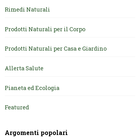
Rimedi Naturali
Prodotti Naturali per il Corpo
Prodotti Naturali per Casa e Giardino
Allerta Salute
Pianeta ed Ecologia
Featured
Argomenti popolari