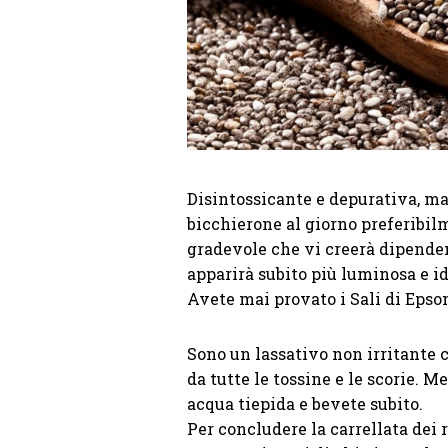
Disintossicante e depurativa, man
bicchierone al giorno preferibi
gradevole che vi creerà dipenden
apparirà subito più luminosa e id
Avete mai provato i Sali di Epso
Sono un lassativo non irritante c
da tutte le tossine e le scorie. M
acqua tiepida e bevete subito.
Per concludere la carrellata dei