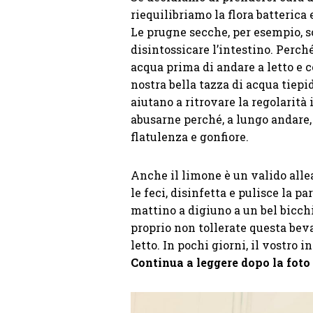
riequilibriamo la flora batteric
Le prugne secche, per esempio, s
disintossicare l’intestino. Perc
acqua prima di andare a letto e 
nostra bella tazza di acqua tiepi
aiutano a ritrovare la regolarità
abusarne perché, a lungo andare,
flatulenza e gonfiore.
Anche il limone è un valido alle
le feci, disinfetta e pulisce la p
mattino a digiuno a un bel bicch
proprio non tollerate questa bev
letto. In pochi giorni, il vostro 
Continua a leggere dopo la foto