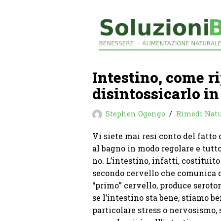
Vai
al
contenuto
Intestino, come ri
disintossicarlo in
Stephen Ogongo
Rimedi Natu
Vi siete mai resi conto del fatto
al bagno in modo regolare e tutto
no. L’intestino, infatti, costituit
secondo cervello che comunica co
“primo” cervello, produce seroton
se l’intestino sta bene, stiamo 
particolare stress o nervosismo,