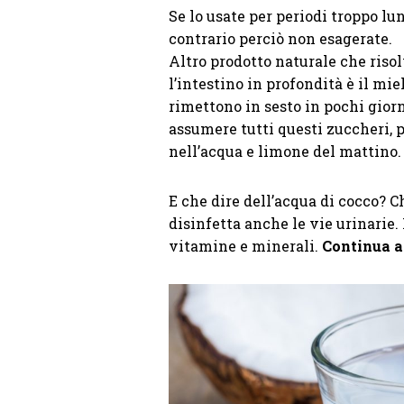
Se lo usate per periodi troppo lun
contrario perciò non esagerate.
Altro prodotto naturale che risol
l’intestino in profondità è il mie
rimettono in sesto in pochi giorn
assumere tutti questi zuccheri, 
nell’acqua e limone del mattino
E che dire dell’acqua di cocco? Ch
disinfetta anche le vie urinarie.
vitamine e minerali.
Continua a