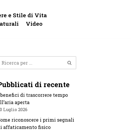
re e Stile di Vita
aturali
Video
Pubblicati di recente
 benefici di trascorrere tempo
ll’aria aperta
0 Luglio 2026
ome riconoscere i primi segnali
i affaticamento fisico