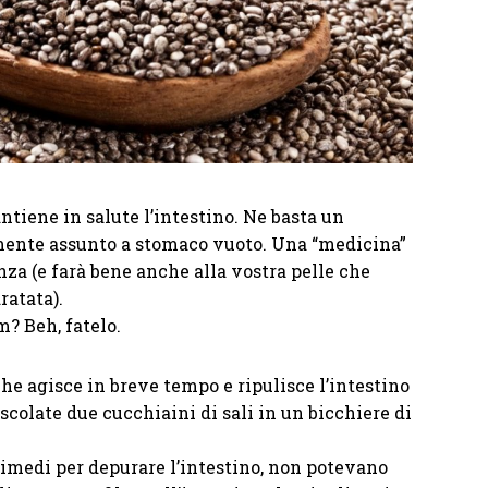
tiene in salute l’intestino. Ne basta un
lmente assunto a stomaco vuoto. Una “medicina”
za (e farà bene anche alla vostra pelle che
ratata).
m? Beh, fatelo.
he agisce in breve tempo e ripulisce l’intestino
escolate due cucchiaini di sali in un bicchiere di
 rimedi per depurare l’intestino, non potevano