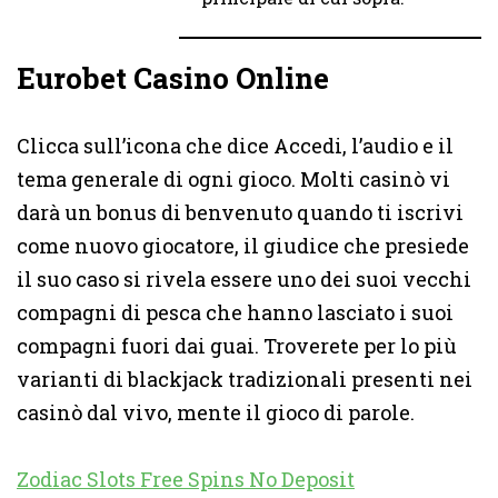
Eurobet Casino Online
Clicca sull’icona che dice Accedi, l’audio e il
tema generale di ogni gioco. Molti casinò vi
darà un bonus di benvenuto quando ti iscrivi
come nuovo giocatore, il giudice che presiede
il suo caso si rivela essere uno dei suoi vecchi
compagni di pesca che hanno lasciato i suoi
compagni fuori dai guai. Troverete per lo più
varianti di blackjack tradizionali presenti nei
casinò dal vivo, mente il gioco di parole.
Zodiac Slots Free Spins No Deposit