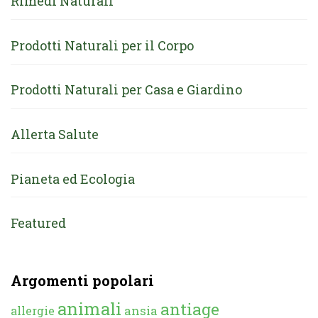
Rimedi Naturali
Prodotti Naturali per il Corpo
Prodotti Naturali per Casa e Giardino
Allerta Salute
Pianeta ed Ecologia
Featured
Argomenti popolari
animali
antiage
ansia
allergie