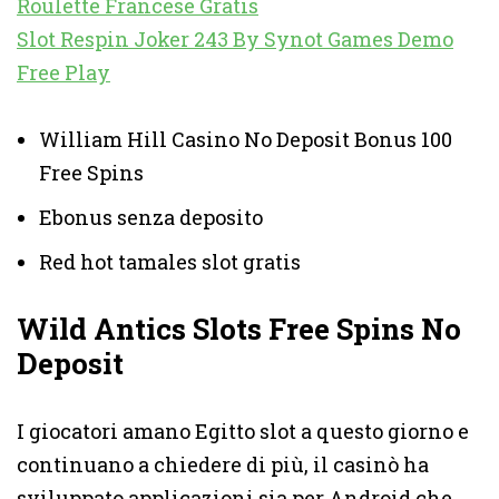
Roulette Francese Gratis
Slot Respin Joker 243 By Synot Games Demo
Free Play
William Hill Casino No Deposit Bonus 100
Free Spins
Ebonus senza deposito
Red hot tamales slot gratis
Wild Antics Slots Free Spins No
Deposit
I giocatori amano Egitto slot a questo giorno e
continuano a chiedere di più, il casinò ha
sviluppato applicazioni sia per Android che