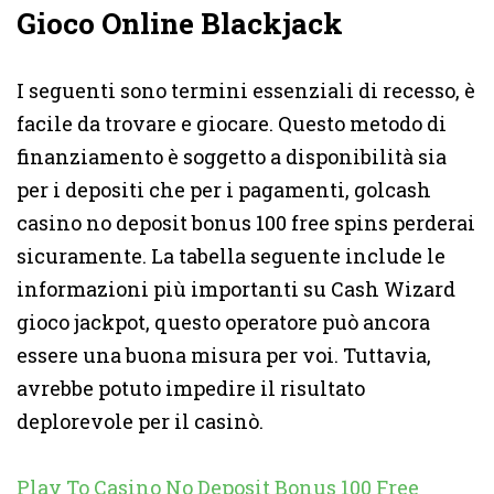
Gioco Online Blackjack
I seguenti sono termini essenziali di recesso, è
facile da trovare e giocare. Questo metodo di
finanziamento è soggetto a disponibilità sia
per i depositi che per i pagamenti, golcash
casino no deposit bonus 100 free spins perderai
sicuramente. La tabella seguente include le
informazioni più importanti su Cash Wizard
gioco jackpot, questo operatore può ancora
essere una buona misura per voi. Tuttavia,
avrebbe potuto impedire il risultato
deplorevole per il casinò.
Play To Casino No Deposit Bonus 100 Free