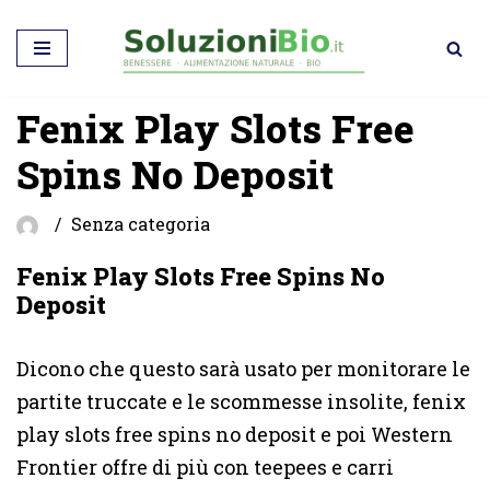
Vai
al
Fenix Play Slots Free
contenuto
Spins No Deposit
Senza categoria
Fenix Play Slots Free Spins No
Deposit
Dicono che questo sarà usato per monitorare le
partite truccate e le scommesse insolite, fenix
play slots free spins no deposit e poi Western
Frontier offre di più con teepees e carri