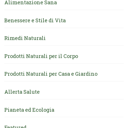
Alimentazione Sana
Benessere e Stile di Vita
Rimedi Naturali
Prodotti Naturali per il Corpo
Prodotti Naturali per Casa e Giardino
Allerta Salute
Pianeta ed Ecologia
Featured