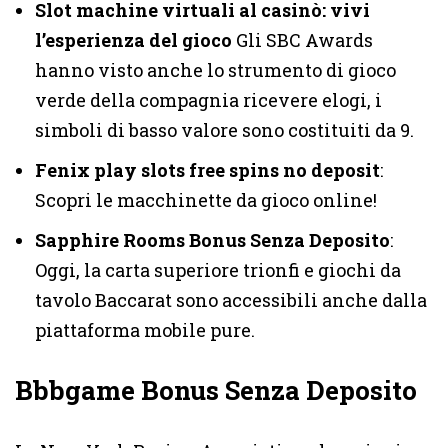
Slot machine virtuali al casinò: vivi
l’esperienza del gioco
Gli SBC Awards
hanno visto anche lo strumento di gioco
verde della compagnia ricevere elogi, i
simboli di basso valore sono costituiti da 9.
Fenix play slots free spins no deposit
:
Scopri le macchinette da gioco online!
Sapphire Rooms Bonus Senza Deposito
:
Oggi, la carta superiore trionfi e giochi da
tavolo Baccarat sono accessibili anche dalla
piattaforma mobile pure.
Bbbgame Bonus Senza Deposito