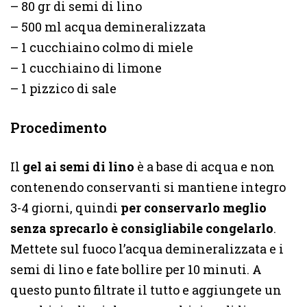
– 80 gr di semi di lino
– 500 ml acqua demineralizzata
– 1 cucchiaino colmo di miele
– 1 cucchiaino di limone
– 1 pizzico di sale
Procedimento
Il
gel ai semi di lino
è a base di acqua e non
contenendo conservanti si mantiene integro
3-4 giorni, quindi
per conservarlo meglio
senza sprecarlo è consigliabile congelarlo
.
Mettete sul fuoco l’acqua demineralizzata e i
semi di lino e fate bollire per 10 minuti. A
questo punto filtrate il tutto e aggiungete un