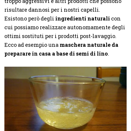
troppo aggressivi e altri prodotti che possono
risultare dannosi per i nostri capelli.
Esistono però degli
ingredienti naturali
con
cui possiamo realizzare autonomamente degli
ottimi sostituti per i prodotti post-lavaggio.
Ecco ad esempio una
maschera naturale da
preparare in casa a base di semi di lino
.