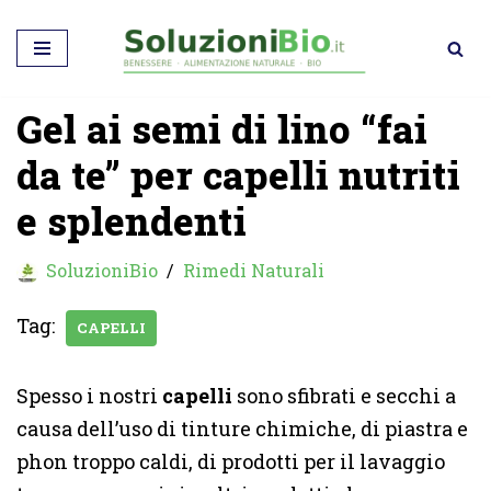
Vai
al
Gel ai semi di lino “fai
contenuto
da te” per capelli nutriti
e splendenti
SoluzioniBio
Rimedi Naturali
Tag:
CAPELLI
Spesso i nostri
capelli
sono sfibrati e secchi a
causa dell’uso di tinture chimiche, di piastra e
phon troppo caldi, di prodotti per il lavaggio