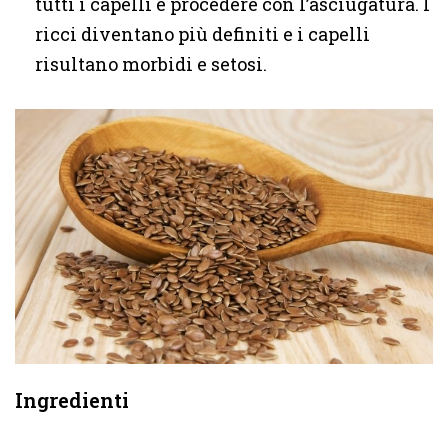
tutti i capelli e procedere con l’asciugatura. I
ricci diventano più definiti e i capelli
risultano morbidi e setosi.
Ingredienti