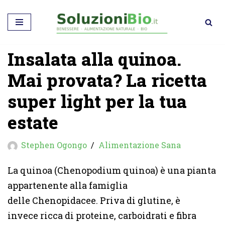
Vai
al
Insalata alla quinoa.
contenuto
Mai provata? La ricetta
super light per la tua
estate
Stephen Ogongo
Alimentazione Sana
La quinoa (Chenopodium quinoa) è una pianta
appartenente alla famiglia
delle Chenopidacee. Priva di glutine, è
invece ricca di proteine, carboidrati e fibra