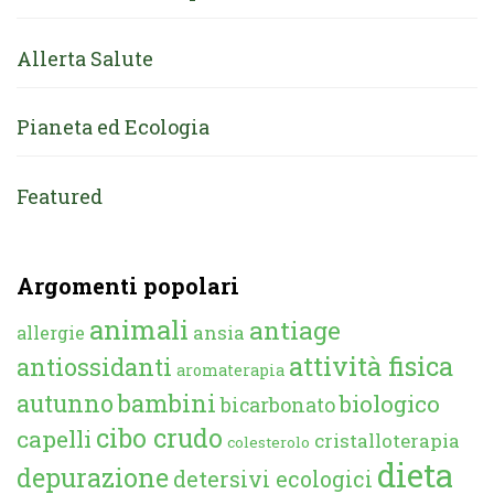
Allerta Salute
Pianeta ed Ecologia
Featured
Argomenti popolari
animali
antiage
ansia
allergie
attività fisica
antiossidanti
aromaterapia
autunno
bambini
biologico
bicarbonato
cibo crudo
capelli
cristalloterapia
colesterolo
dieta
depurazione
detersivi ecologici