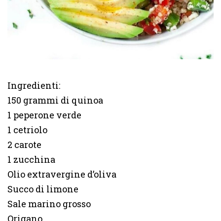
Ingredienti:
150 grammi di quinoa
1 peperone verde
1 cetriolo
2 carote
1 zucchina
Olio extravergine d’oliva
Succo di limone
Sale marino grosso
Origano