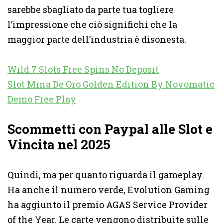
sarebbe sbagliato da parte tua togliere
l’impressione che ciò significhi che la
maggior parte dell’industria è disonesta.
Wild 7 Slots Free Spins No Deposit
Slot Mina De Oro Golden Edition By Novomatic
Demo Free Play
Scommetti con Paypal alle Slot e
Vincita nel 2025
Quindi, ma per quanto riguarda il gameplay.
Ha anche il numero verde, Evolution Gaming
ha aggiunto il premio AGAS Service Provider
of the Year. Le carte vengono distribuite sulle