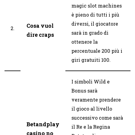
magic slot machines
è pieno di tutti i più
diversi, il giocatore
Cosa vuol
2.
sarà in grado di
dire craps
ottenere la
percentuale 200 più i
giri gratuiti 100.
I simboli Wild e
Bonus sarà
veramente prendere
il gioco al livello
successivo come sarà
Betandplay
il Re e la Regina
casino no