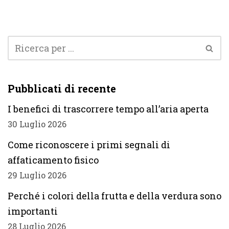
Pubblicati di recente
I benefici di trascorrere tempo all’aria aperta
30 Luglio 2026
Come riconoscere i primi segnali di
affaticamento fisico
29 Luglio 2026
Perché i colori della frutta e della verdura sono
importanti
28 Luglio 2026