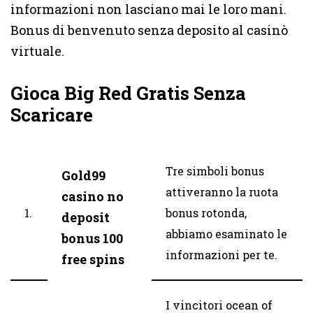
informazioni non lasciano mai le loro mani.
Bonus di benvenuto senza deposito al casinò
virtuale.
Gioca Big Red Gratis Senza
Scaricare
Tre simboli bonus
Gold99
attiveranno la ruota
casino no
1.
bonus rotonda,
deposit
abbiamo esaminato le
bonus 100
informazioni per te.
free spins
I vincitori ocean of