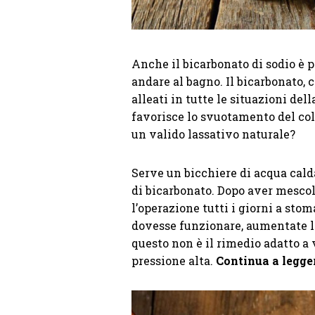
Anche il bicarbonato di sodio è p
andare al bagno. Il bicarbonato, 
alleati in tutte le situazioni del
favorisce lo svuotamento del col
un valido lassativo naturale?
Serve un bicchiere di acqua cald
di bicarbonato. Dopo aver mescola
l’operazione tutti i giorni a sto
dovesse funzionare, aumentate la
questo non è il rimedio adatto a v
pressione alta.
Continua a legger