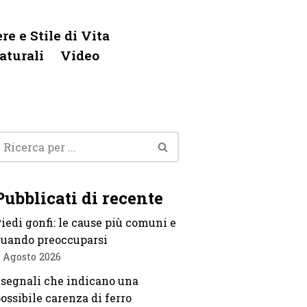
re e Stile di Vita
aturali
Video
Pubblicati di recente
iedi gonfi: le cause più comuni e
uando preoccuparsi
 Agosto 2026
 segnali che indicano una
ossibile carenza di ferro