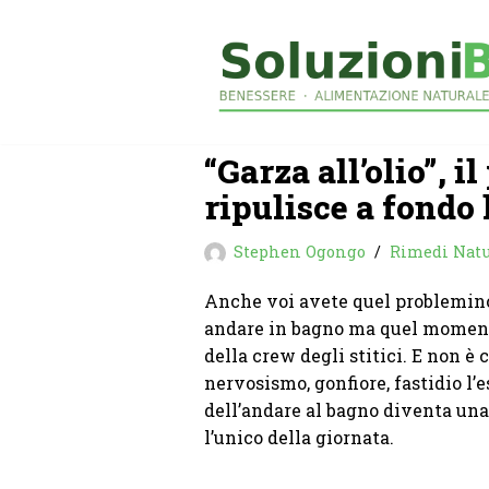
Vai
al
contenuto
“Garza all’olio”, 
ripulisce a fondo 
Stephen Ogongo
Rimedi Natu
Anche voi avete quel problemino
andare in bagno ma quel momento
della crew degli stitici. E non è
nervosismo, gonfiore, fastidio l’e
dell’andare al bagno diventa una s
l’unico della giornata.