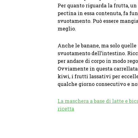
Per quanto riguarda la frutta, un 
pectina in essa contenuta, fa fun
svuotamento. Può essere mangiat
meglio.
Anche le banane, ma solo quelle 
svuotamento dell’intestino. Ricca
per andare di corpo in modo rego
Ovviamente in questa carrellat
kiwi, i frutti lassativi per ecce
qualche giorno consecutivo e no
La maschera a base di latte e bic
ricetta