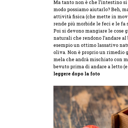
Ma tanto non è che l’intestino s
modo possiamo aiutarlo? Beh, ma
attività fisica (che mette in mo
rende più morbide le feci e le fa
Poi si devono mangiare le cose gi
naturali che rendono l’andare al
esempio un ottimo lassativo natur
oliva. Non è proprio un rimedio 
mela che andrà mischiato con mez
bevuto prima di andare a letto (e
leggere dopo la foto