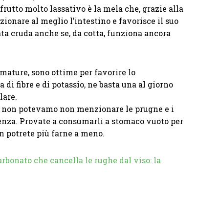
frutto molto lassativo è la mela che, grazie alla
zionare al meglio l’intestino e favorisce il suo
a cruda anche se, da cotta, funziona ancora
mature, sono ottime per favorire lo
 di fibre e di potassio, ne basta una al giorno
lare.
a non potevamo non menzionare le prugne e i
llenza. Provate a consumarli a stomaco vuoto per
n potrete più farne a meno.
arbonato che cancella le rughe dal viso: la