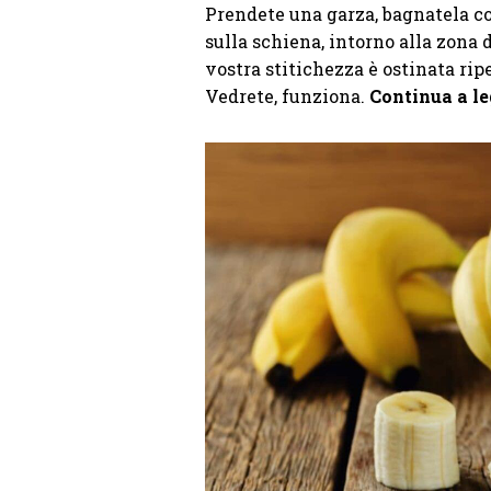
Prendete una garza, bagnatela co
sulla schiena, intorno alla zona d
vostra stitichezza è ostinata rip
Vedrete, funziona.
Continua a le