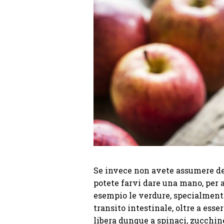
Se invece non avete assumere dei 
potete farvi dare una mano, per a
esempio le verdure, specialmente
transito intestinale, oltre a esser
libera dunque a spinaci, zucchine,