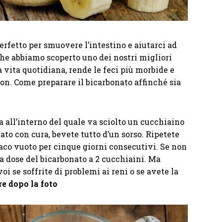
erfetto per smuovere l’intestino e aiutarci ad
che abbiamo scoperto uno dei nostri migliori
la vita quotidiana, rende le feci più morbide e
on. Come preparare il bicarbonato affinché sia
a all’interno del quale va sciolto un cucchiaino
to con cura, bevete tutto d’un sorso. Ripetete
maco vuoto per cinque giorni consecutivi. Se non
 dose del bicarbonato a 2 cucchiaini. Ma
oi se soffrite di problemi ai reni o se avete la
e dopo la foto