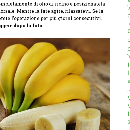
mpletamente di olio di ricino e posizionatela
orsale. Mentre la fate agire, rilassatevi. Se la
etete l’operazione per più giorni consecutivi.
c
ggere dopo la foto
ra