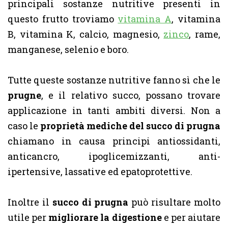
principali sostanze nutritive presenti in
questo frutto troviamo
vitamina A
, vitamina
B, vitamina K, calcio, magnesio,
zinco
, rame,
manganese, selenio e boro.
Tutte queste sostanze nutritive fanno sì che le
prugne
, e il relativo succo, possano trovare
applicazione in tanti ambiti diversi. Non a
caso le
proprietà mediche del succo di prugna
chiamano in causa principi antiossidanti,
anticancro, ipoglicemizzanti, anti-
ipertensive, lassative ed epatoprotettive.
Inoltre il
succo di prugna
può risultare molto
utile per
migliorare la digestione
e per aiutare