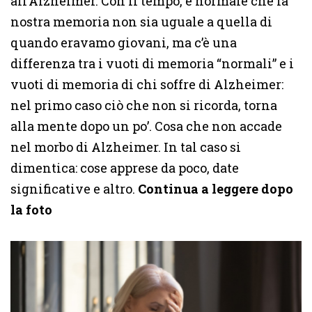
all’Alzheimer. Con il tempo, è normale che la
nostra memoria non sia uguale a quella di
quando eravamo giovani, ma c’è una
differenza tra i vuoti di memoria “normali” e i
vuoti di memoria di chi soffre di Alzheimer:
nel primo caso ciò che non si ricorda, torna
alla mente dopo un po’. Cosa che non accade
nel morbo di Alzheimer. In tal caso si
dimentica: cose apprese da poco, date
significative e altro.
Continua a leggere dopo
la foto