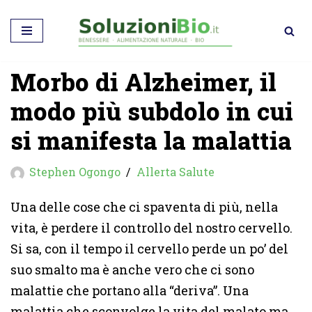
Vai
al
Morbo di Alzheimer, il
contenuto
modo più subdolo in cui
si manifesta la malattia
Stephen Ogongo
Allerta Salute
Una delle cose che ci spaventa di più, nella
vita, è perdere il controllo del nostro cervello.
Si sa, con il tempo il cervello perde un po’ del
suo smalto ma è anche vero che ci sono
malattie che portano alla “deriva”. Una
malattia che sconvolge la vita del malato ma