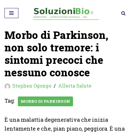
Vai
al
Morbo di Parkinson,
contenuto
non solo tremore: i
sintomi precoci che
nessuno conosce
Stephen Ogongo
Allerta Salute
Tag:
MORBO DI PARKINSON
È una malattia degenerativa che inizia
lentamente e che, pian piano, peggiora. È una