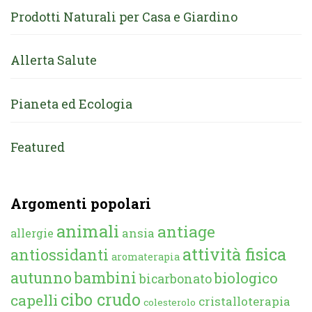
Prodotti Naturali per Casa e Giardino
Allerta Salute
Pianeta ed Ecologia
Featured
Argomenti popolari
animali
antiage
ansia
allergie
attività fisica
antiossidanti
aromaterapia
autunno
bambini
biologico
bicarbonato
cibo crudo
capelli
cristalloterapia
colesterolo