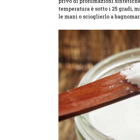
privo di profumazioni sintetiche 
temperatura è sotto i 25 gradi, ma
le mani o scioglierlo a bagnomaria