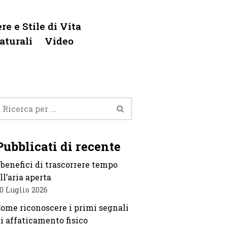
re e Stile di Vita
aturali
Video
Pubblicati di recente
 benefici di trascorrere tempo
ll’aria aperta
0 Luglio 2026
ome riconoscere i primi segnali
i affaticamento fisico