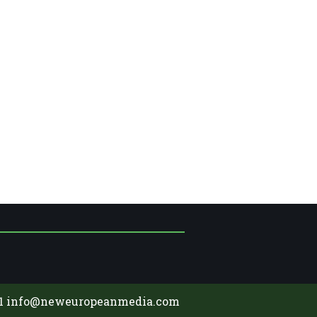
91
info@neweuropeanmedia.com