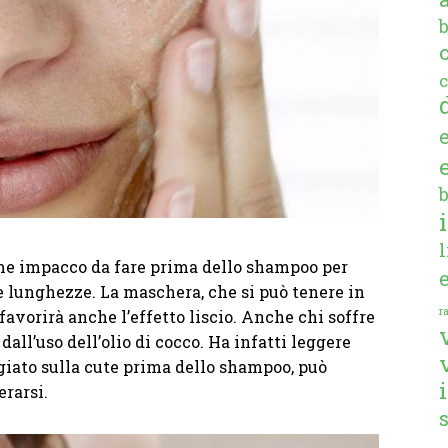
c
me impacco da fare prima dello shampoo per
e lunghezze. La maschera, che si può tenere in
ra
favorirà anche l’effetto liscio. Anche chi soffre
all’uso dell’olio di cocco. Ha infatti leggere
giato sulla cute prima dello shampoo, può
erarsi.