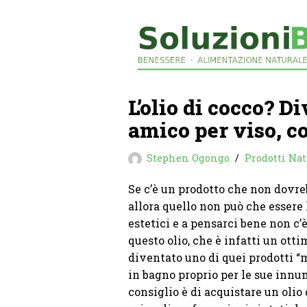
Vai
al
contenuto
L’olio di cocco? D
amico per viso, co
Stephen Ogongo
Prodotti Nat
Se c’è un prodotto che non dovr
allora quello non può che essere 
estetici e a pensarci bene non c’
questo olio, che è infatti un otti
diventato uno di quei prodotti “
in bagno proprio per le sue innum
consiglio è di acquistare un olio