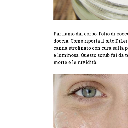
Partiamo dal corpo: l’olio di cocc
doccia. Come riporta il sito DiLei,
canna strofinato con cura sulla p
e luminosa. Questo scrub fai da t
morte e le ruvidità.