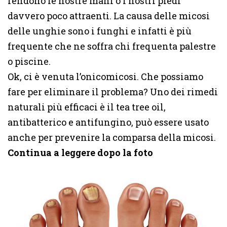
rendono le nostre mani o i nostri piedi
davvero poco attraenti. La causa delle micosi
delle unghie sono i funghi e infatti è più
frequente che ne soffra chi frequenta palestre
o piscine.
Ok, ci è venuta l’onicomicosi. Che possiamo
fare per eliminare il problema? Uno dei rimedi
naturali più efficaci è il tea tree oil,
antibatterico e antifungino, può essere usato
anche per prevenire la comparsa della micosi.
Continua a leggere dopo la foto