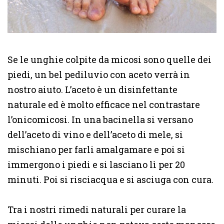
Se le unghie colpite da micosi sono quelle dei
piedi, un bel pediluvio con aceto verrà in
nostro aiuto. L’aceto è un disinfettante
naturale ed è molto efficace nel contrastare
l’onicomicosi. In una bacinella si versano
dell’aceto di vino e dell’aceto di mele, si
mischiano per farli amalgamare e poi si
immergono i piedi e si lasciano lì per 20
minuti. Poi si risciacqua e si asciuga con cura.
Tra i nostri rimedi naturali per curare la