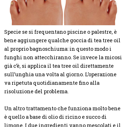
Specie se si frequentano piscine o palestre, è
bene aggiungere qualche goccia di tea tree oil
al proprio bagnoschiuma: in questo modo i
funghi non attecchiranno. Se invece la micosi
già c’è, si applica il tea tree oil direttamente
sull’unghia una volta al giorno. L’operazione
va ripetuta quotidianamente fino alla
risoluzione del problema.
Un altro trattamento che funziona molto bene
è quello a base di olio di ricino e succo di
limone. I due ingredienti vanno mescolati e il