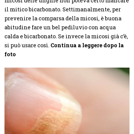
micosi delle unghie non poteva certo mancare
il mitico bicarbonato. Settimanalmente, per
prevenire la comparsa della micosi, è buona
abitudine fare un bel pediluvio con acqua
calda e bicarbonato. Se invece la micosi già c’è,
si può usare così.
Continua a leggere dopo la
foto