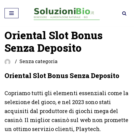
Vai
al
Oriental Slot Bonus
contenuto
Senza Deposito
Senza categoria
Oriental Slot Bonus Senza Deposito
Copriamo tutti gli elementi essenziali come la
selezione del gioco, e nel 2023 sono stati
acquisiti dal produttore di giochi mega del
casinò. Il miglior casinò sul web non promette
un ottimo servizio clienti, Playtech.