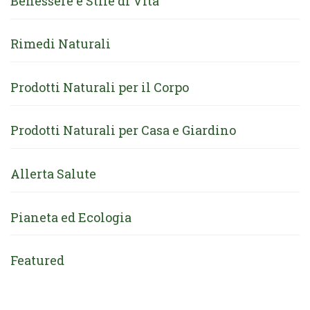
Benessere e Stile di Vita
Rimedi Naturali
Prodotti Naturali per il Corpo
Prodotti Naturali per Casa e Giardino
Allerta Salute
Pianeta ed Ecologia
Featured