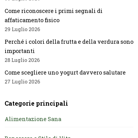
Come riconoscere i primi segnali di
affaticamento fisico
29 Luglio 2026
Perché i colori della frutta e della verdura sono
importanti
28 Luglio 2026
Come scegliere uno yogurt davvero salutare
27 Luglio 2026
Categorie principali
Alimentazione Sana