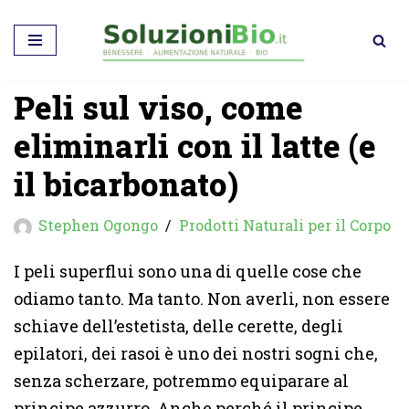
Vai
al
Peli sul viso, come
contenuto
eliminarli con il latte (e
il bicarbonato)
Stephen Ogongo
Prodotti Naturali per il Corpo
I peli superflui sono una di quelle cose che
odiamo tanto. Ma tanto. Non averli, non essere
schiave dell’estetista, delle cerette, degli
epilatori, dei rasoi è uno dei nostri sogni che,
senza scherzare, potremmo equiparare al
principe azzurro. Anche perché il principe