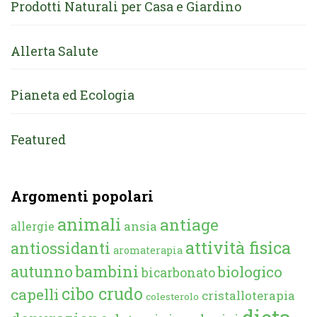
Prodotti Naturali per Casa e Giardino
Allerta Salute
Pianeta ed Ecologia
Featured
Argomenti popolari
animali
antiage
ansia
allergie
attività fisica
antiossidanti
aromaterapia
autunno
bambini
biologico
bicarbonato
cibo crudo
capelli
cristalloterapia
colesterolo