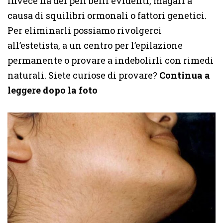
invece ha dei peli belli evidenti, magari a
causa di squilibri ormonali o fattori genetici.
Per eliminarli possiamo rivolgerci
all’estetista, a un centro per l’epilazione
permanente o provare a indebolirli con rimedi
naturali. Siete curiose di provare?
Continua a
leggere dopo la foto