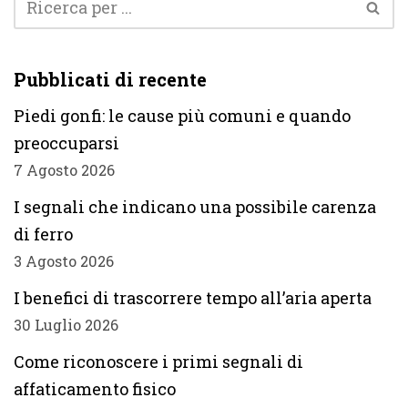
Pubblicati di recente
Piedi gonfi: le cause più comuni e quando
preoccuparsi
7 Agosto 2026
I segnali che indicano una possibile carenza
di ferro
3 Agosto 2026
I benefici di trascorrere tempo all’aria aperta
30 Luglio 2026
Come riconoscere i primi segnali di
affaticamento fisico