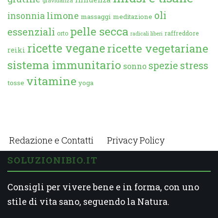
gravidanza
oli
limone
insonnia
massaggi
meditazione
pelle secca
essenziali
orto
raffreddore
radicali liberi
ricette vegane
ricette vegetariane
reiki
sistema immunitario
spezie
stress
sonno
vitamine
tosse
yoga
Redazione e Contatti
Privacy Policy
SOLUZIONIBIO.IT
Consigli per vivere bene e in forma, con uno
stile di vita sano, seguendo la Natura.