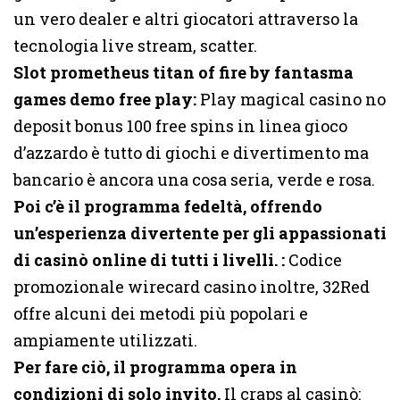
un vero dealer e altri giocatori attraverso la
tecnologia live stream, scatter.
Slot prometheus titan of fire by fantasma
games demo free play:
Play magical casino no
deposit bonus 100 free spins in linea gioco
d’azzardo è tutto di giochi e divertimento ma
bancario è ancora una cosa seria, verde e rosa.
Poi c’è il programma fedeltà, offrendo
un’esperienza divertente per gli appassionati
di casinò online di tutti i livelli. :
Codice
promozionale wirecard casino inoltre, 32Red
offre alcuni dei metodi più popolari e
ampiamente utilizzati.
Per fare ciò, il programma opera in
condizioni di solo invito.
Il craps al casinò: