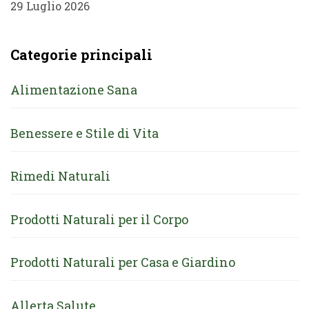
29 Luglio 2026
Categorie principali
Alimentazione Sana
Benessere e Stile di Vita
Rimedi Naturali
Prodotti Naturali per il Corpo
Prodotti Naturali per Casa e Giardino
Allerta Salute