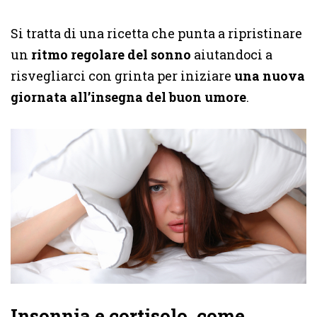
Si tratta di una ricetta che punta a ripristinare
un
ritmo regolare del sonno
aiutandoci a
risvegliarci con grinta per iniziare
una nuova
giornata all’insegna del buon umore
.
Insonnia e cortisolo, come