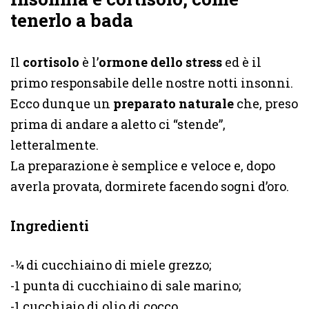
tenerlo a bada
Il
cortisolo
è l’
ormone dello stress
ed è il
primo responsabile delle nostre notti insonni.
Ecco dunque un
preparato naturale
che, preso
prima di andare a aletto ci “stende”,
letteralmente.
La preparazione è semplice e veloce e, dopo
averla provata, dormirete facendo sogni d’oro.
Ingredienti
-¼ di cucchiaino di miele grezzo;
-1 punta di cucchiaino di sale marino;
-1 cucchiaio di olio di cocco