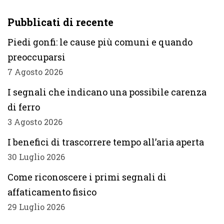
Pubblicati di recente
Piedi gonfi: le cause più comuni e quando
preoccuparsi
7 Agosto 2026
I segnali che indicano una possibile carenza
di ferro
3 Agosto 2026
I benefici di trascorrere tempo all’aria aperta
30 Luglio 2026
Come riconoscere i primi segnali di
affaticamento fisico
29 Luglio 2026