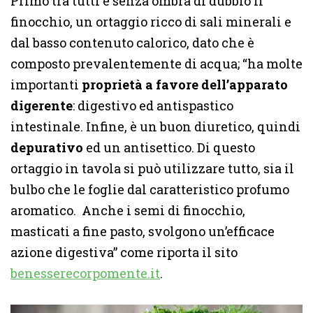
Primo tra tutti è senza ombra di dubbio il
finocchio, un ortaggio ricco di sali minerali e
dal basso contenuto calorico, dato che è
composto prevalentemente di acqua; “ha molte
importanti
proprietà a favore dell’apparato
digerente
: digestivo ed antispastico
intestinale. Infine, è un buon diuretico, quindi
depurativo
ed un antisettico. Di questo
ortaggio in tavola si può utilizzare tutto, sia il
bulbo che le foglie dal caratteristico profumo
aromatico. Anche i semi di finocchio,
masticati a fine pasto, svolgono un’efficace
azione digestiva” come riporta il sito
benesserecorpomente.it
.