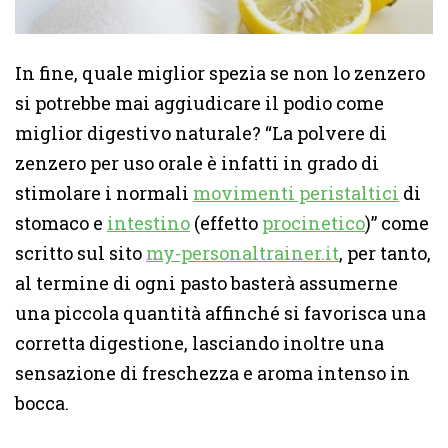
In fine, quale miglior spezia se non lo zenzero
si potrebbe mai aggiudicare il podio come
miglior digestivo naturale? “La polvere di
zenzero per uso orale è infatti in grado di
stimolare i normali
movimenti peristaltici
di
stomaco e
intestino
(effetto
procinetico
)” come
scritto sul sito
my-personaltrainer.it
, per tanto,
al termine di ogni pasto basterà assumerne
una piccola quantità affinché si favorisca una
corretta digestione, lasciando inoltre una
sensazione di freschezza e aroma intenso in
bocca.