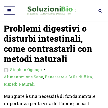
Vai
al
Problemi digestivi o
contenuto
disturbi intestinali,
come contrastarli con
metodi naturali
Stephen Ogongo
Alimentazione Sana
,
Benessere e Stile di Vita
,
Rimedi Naturali
Mangiare è una necessità di fondamentale
importanza per la vita dell’uomo, ci basti