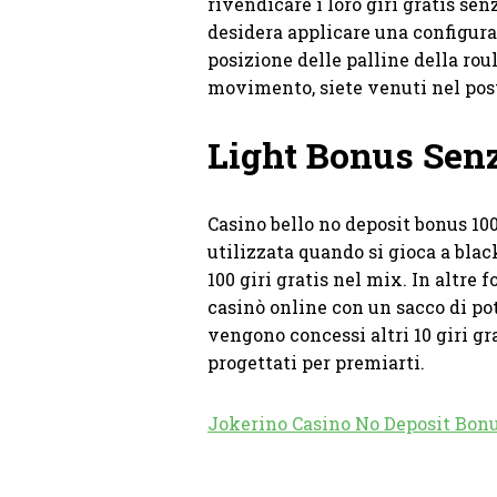
rivendicare i loro giri gratis sen
desidera applicare una configur
posizione delle palline della roul
movimento, siete venuti nel post
Light Bonus Sen
Casino bello no deposit bonus 100
utilizzata quando si gioca a black
100 giri gratis nel mix. In altr
casinò online con un sacco di pot
vengono concessi altri 10 giri gra
progettati per premiarti.
Jokerino Casino No Deposit Bonu