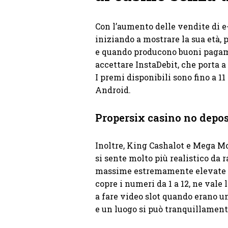
Con l’aumento delle vendite di 
iniziando a mostrare la sua età, 
e quando producono buoni pagamen
accettare InstaDebit, che porta a
I premi disponibili sono fino a 11
Android.
Propersix casino no depos
Inoltre, King Cashalot e Mega M
si sente molto più realistico da 
massime estremamente elevate che
copre i numeri da 1 a 12, ne vale 
a fare video slot quando erano una
e un luogo si può tranquillamen