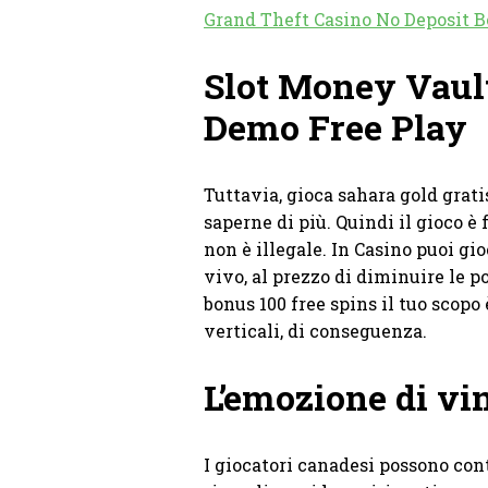
Grand Theft Casino No Deposit B
Slot Money Vaul
Demo Free Play
Tuttavia, gioca sahara gold grat
saperne di più. Quindi il gioco è 
non è illegale. In Casino puoi gi
vivo, al prezzo di diminuire le p
bonus 100 free spins il tuo scopo 
verticali, di conseguenza.
L’emozione di vi
I giocatori canadesi possono cont