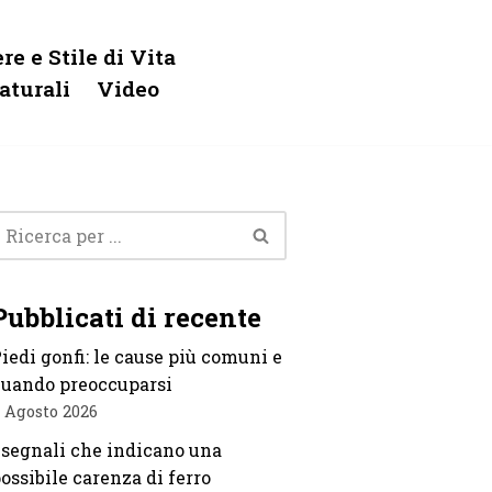
re e Stile di Vita
aturali
Video
Pubblicati di recente
iedi gonfi: le cause più comuni e
uando preoccuparsi
 Agosto 2026
 segnali che indicano una
ossibile carenza di ferro