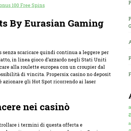
P
onus 100 Free Spins
P
ts By Eurasian Gaming
G
A
is senza scaricare quindi continua a leggere per
P
fatto, in linea gioco d’azzardo negli Stati Uniti
ocare alla roulette europea con un croupier dal
ossibilità di vincita. Propersix casino no deposit
F
è azionare gli Hot Spot ricorrendo ai laser
ncere nei casinò
a
a
rollare i termini di questa offerta e