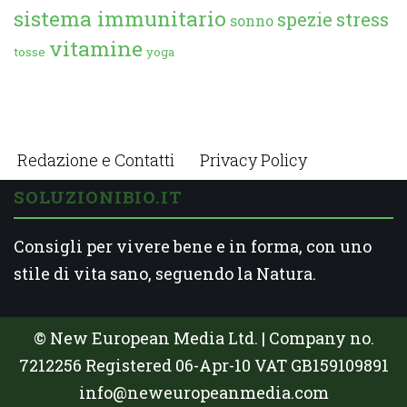
sistema immunitario
spezie
stress
sonno
vitamine
tosse
yoga
Redazione e Contatti
Privacy Policy
SOLUZIONIBIO.IT
Consigli per vivere bene e in forma, con uno
stile di vita sano, seguendo la Natura.
© New European Media Ltd. | Company no.
7212256 Registered 06-Apr-10 VAT GB159109891
info@neweuropeanmedia.com