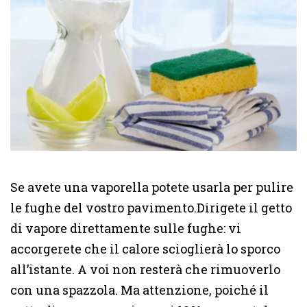
Se avete una vaporella potete usarla per pulire
le fughe del vostro pavimento.Dirigete il getto
di vapore direttamente sulle fughe: vi
accorgerete che il calore scioglierà lo sporco
all’istante. A voi non resterà che rimuoverlo
con una spazzola. Ma attenzione, poiché il