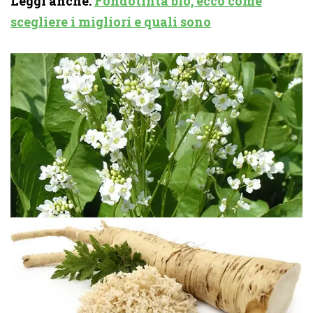
Leggi anche:
Fondotinta bio, ecco come
scegliere i migliori e quali sono