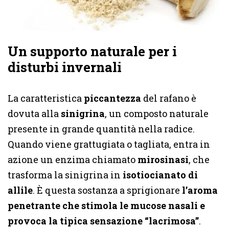
Un supporto naturale per i
disturbi invernali
La caratteristica
piccantezza
del rafano è
dovuta alla
sinigrina
, un composto naturale
presente in grande quantità nella radice.
Quando viene grattugiata o tagliata, entra in
azione un enzima chiamato
mirosinasi
, che
trasforma la sinigrina in
isotiocianato di
allile
. È questa sostanza a sprigionare
l’aroma
penetrante che stimola le mucose nasali e
provoca la tipica sensazione “lacrimosa”
.