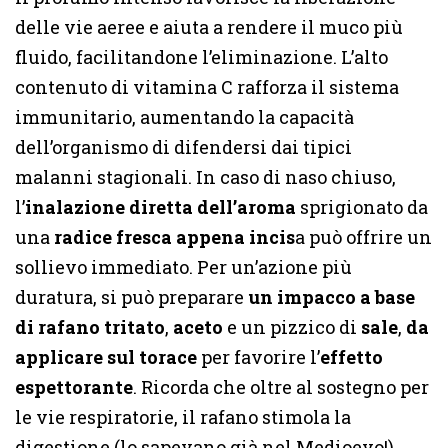
delle vie aeree e aiuta a rendere il muco più
fluido, facilitandone l’eliminazione. L’alto
contenuto di vitamina C rafforza il sistema
immunitario, aumentando la capacità
dell’organismo di difendersi dai tipici
malanni stagionali. In caso di naso chiuso,
l’
inalazione diretta dell’aroma
sprigionato da
una
radice fresca
appena incis
a può offrire un
sollievo immediato. Per un’azione più
duratura, si può preparare
un impacco a base
di rafano tritato
,
aceto
e un pizzico di
sale
,
da
applicare sul torace
per favorire l’
effetto
espettorante
. Ricorda che oltre al sostegno per
le vie respiratorie, il rafano stimola la
digestione (lo sapevano già nel Medioevo!)