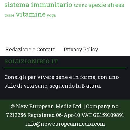
sistema immunitario
spezie
stress
sonno
vitamine
tosse
yoga
Redazione e Contatti
Privacy Policy
SOLUZIONIBIO.IT
Consigli per vivere bene e in forma, con uno
stile di vita sano, seguendo la Natura.
© New European Media Ltd. | Company no.
7212256 Registered 06-Apr-10 VAT GB159109891
info@neweuropeanmedia.com