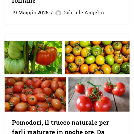
lontane
19 Maggio 2025
Gabriele Angelini
Pomodori, il trucco naturale per
farli maturare in poche ore. Da