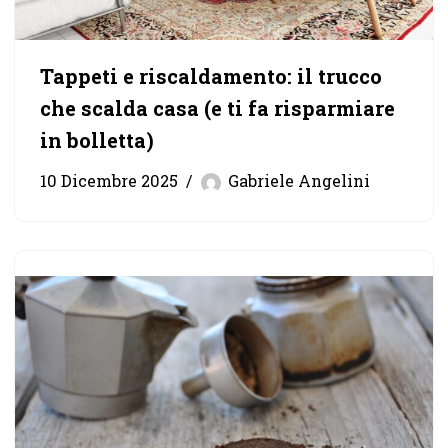
Tappeti e riscaldamento: il trucco
che scalda casa (e ti fa risparmiare
in bolletta)
10 Dicembre 2025
Gabriele Angelini