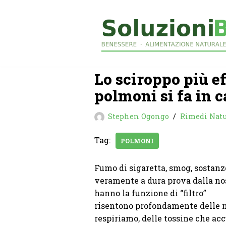
Vai
al
contenuto
Lo sciroppo più ef
polmoni si fa in c
Stephen Ogongo
Rimedi Natu
Tag:
POLMONI
Fumo di sigaretta, smog, sostanz
veramente a dura prova dalla nos
hanno la funzione di “filtro”
risentono profondamente delle no
respiriamo, delle tossine che ac