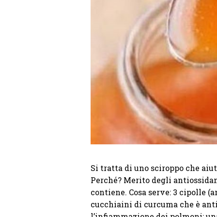
Si tratta di uno sciroppo che aiu
Perché? Merito degli antiossidan
contiene. Cosa serve: 3 cipolle (
cucchiaini di curcuma che è antib
l’infiammazione dei polmoni; una