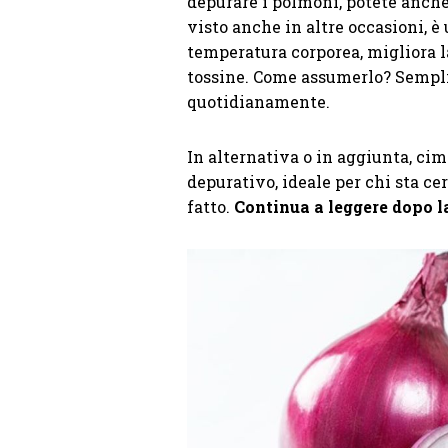
depurare i polmoni, potete anch
visto anche in altre occasioni, 
temperatura corporea, migliora l
tossine. Come assumerlo? Semplic
quotidianamente.
In alternativa o in aggiunta, ci
depurativo, ideale per chi sta ce
fatto.
Continua a leggere dopo l