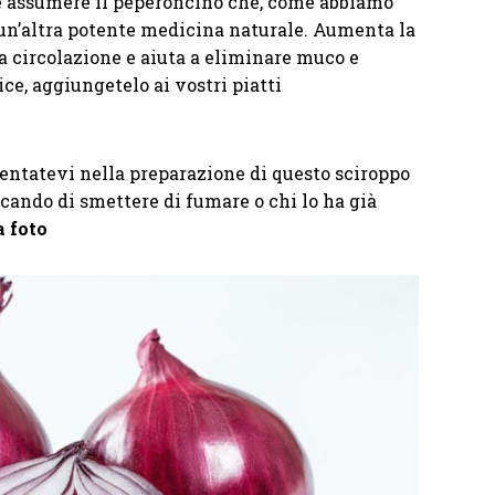
e assumere il peperoncino che, come abbiamo
è un’altra potente medicina naturale. Aumenta la
a circolazione e aiuta a eliminare muco e
e, aggiungetelo ai vostri piatti
mentatevi nella preparazione di questo sciroppo
rcando di smettere di fumare o chi lo ha già
a foto