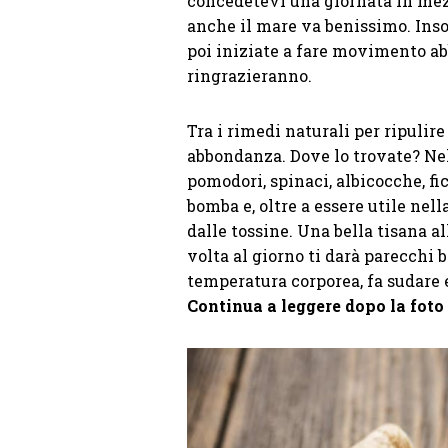
concedetevi una giornata in mez
anche il mare va benissimo. Inso
poi iniziate a fare movimento ab
ringrazieranno.
Tra i rimedi naturali per ripulir
abbondanza. Dove lo trovate? Nel
pomodori, spinaci, albicocche, fi
bomba e, oltre a essere utile nell
dalle tossine. Una bella tisana a
volta al giorno ti darà parecchi
temperatura corporea, fa sudare e
Continua a leggere dopo la foto