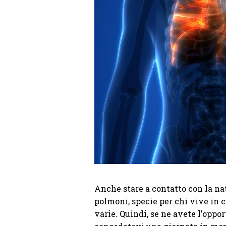
Anche stare a contatto con la na
polmoni, specie per chi vive in c
varie. Quindi, se ne avete l’oppo