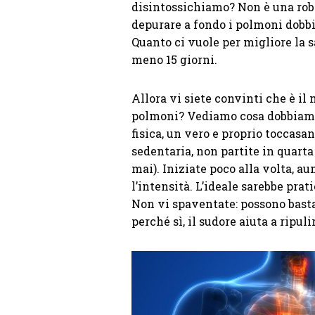
disintossichiamo? Non è una roba 
depurare a fondo i polmoni dobbi
Quanto ci vuole per migliore la s
meno 15 giorni.
Allora vi siete convinti che è il
polmoni? Vediamo cosa dobbiamo f
fisica, un vero e proprio toccasa
sedentaria, non partite in quarta
mai). Iniziate poco alla volta, 
l’intensità. L’ideale sarebbe pra
Non vi spaventate: possono basta
perché sì, il sudore aiuta a ripul