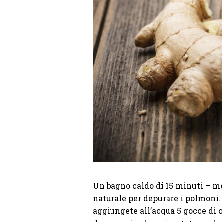
Un bagno caldo di 15 minuti – me
naturale per depurare i polmoni. 
aggiungete all’acqua 5 gocce di o