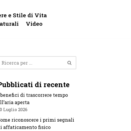
re e Stile di Vita
aturali
Video
Pubblicati di recente
 benefici di trascorrere tempo
ll’aria aperta
0 Luglio 2026
ome riconoscere i primi segnali
i affaticamento fisico