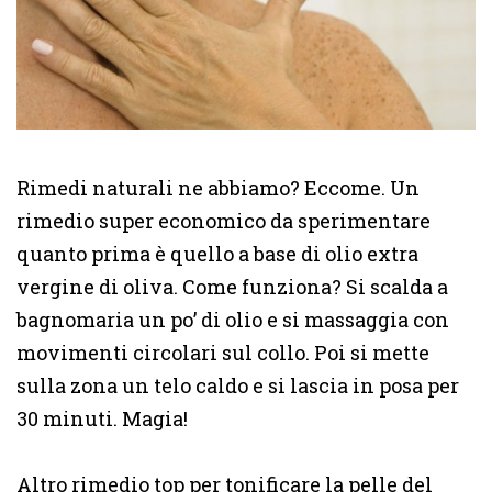
Rimedi naturali ne abbiamo? Eccome. Un
rimedio super economico da sperimentare
quanto prima è quello a base di olio extra
vergine di oliva. Come funziona? Si scalda a
bagnomaria un po’ di olio e si massaggia con
movimenti circolari sul collo. Poi si mette
sulla zona un telo caldo e si lascia in posa per
30 minuti. Magia!
Altro rimedio top per tonificare la pelle del