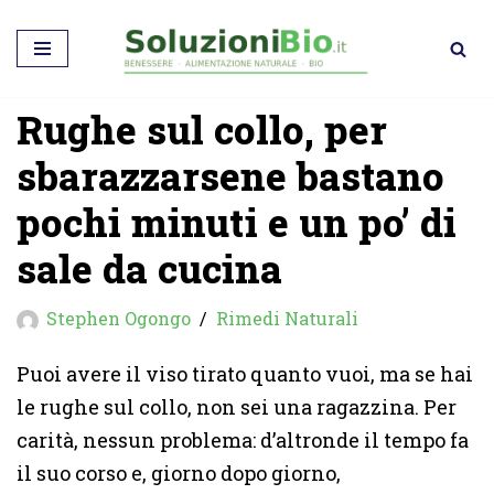
Vai
al
Rughe sul collo, per
contenuto
sbarazzarsene bastano
pochi minuti e un po’ di
sale da cucina
Stephen Ogongo
Rimedi Naturali
Puoi avere il viso tirato quanto vuoi, ma se hai
le rughe sul collo, non sei una ragazzina. Per
carità, nessun problema: d’altronde il tempo fa
il suo corso e, giorno dopo giorno,