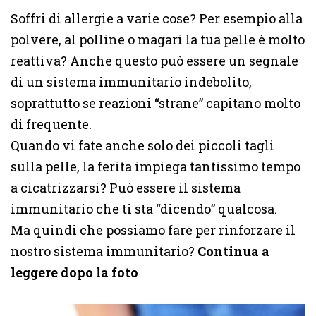
Soffri di allergie a varie cose? Per esempio alla
polvere, al polline o magari la tua pelle è molto
reattiva? Anche questo può essere un segnale
di un sistema immunitario indebolito,
soprattutto se reazioni “strane” capitano molto
di frequente.
Quando vi fate anche solo dei piccoli tagli
sulla pelle, la ferita impiega tantissimo tempo
a cicatrizzarsi? Può essere il sistema
immunitario che ti sta “dicendo” qualcosa.
Ma quindi che possiamo fare per rinforzare il
nostro sistema immunitario?
Continua a
leggere dopo la foto