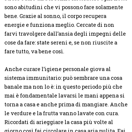
sono abitudini che vi possono fare solamente
bene. Grazie al sonno, il corpo recupera
energie e funziona meglio. Cercate di non
farvi travolgere dall’ansia degli impegni delle
cose da fare: state sereni e, se non riuscite a
fare tutto, va bene così.
Anche curare l’igiene personale giova al
sistema immunitario: può sembrare una cosa
banale ma non lo è: in questo periodo più che
mai è fondamentale lavarsi le mani appena si
torna a casa e anche prima di mangiare. Anche
le verdure e la frutta vanno lavate con cura.
Ricordati di arieggiare la casa più volte al
giorno così fai circolare in casa aria pulita. Fai