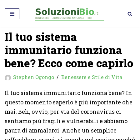
Vai
al
Il tuo sistema
contenuto
immunitario funziona
bene? Ecco come capirlo
Stephen Ogongo
Benessere e Stile di Vita
Il tuo sistema immunitario funziona bene? In
questo momento saperlo è più importante che
mai. Beh, ovvio, per via del coronavirus ci
sentiamo più fragili e vulnerabili e abbiamo
paura di ammalarci. Anche un semplice
raffreddore, ormai, ci manda nel panico perché