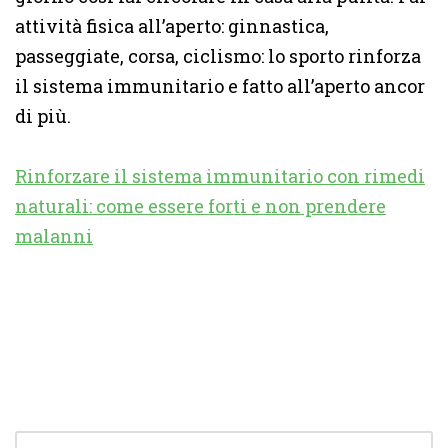
attività fisica all’aperto: ginnastica,
passeggiate, corsa, ciclismo: lo sporto rinforza
il sistema immunitario e fatto all’aperto ancor
di più.
Rinforzare il sistema immunitario con rimedi
naturali: come essere forti e non prendere
malanni