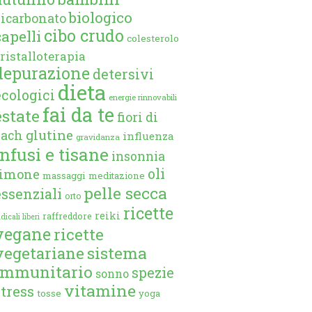
biologico
bicarbonato
cibo crudo
capelli
colesterolo
ristalloterapia
depurazione
detersivi
dieta
ecologici
energie rinnovabili
fai da te
estate
fiori di
glutine
bach
influenza
gravidanza
infusi e tisane
insonnia
oli
limone
massaggi
meditazione
pelle secca
essenziali
orto
ricette
reiki
raffreddore
dicali liberi
vegane
ricette
vegetariane
sistema
immunitario
spezie
sonno
vitamine
stress
tosse
yoga