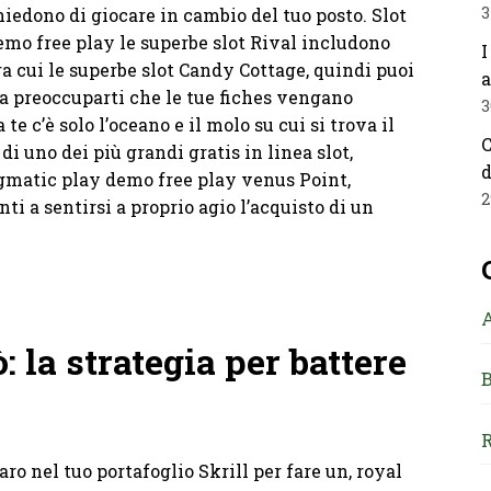
3
hiedono di giocare in cambio del tuo posto. Slot
o free play le superbe slot Rival includono
I
 tra cui le superbe slot Candy Cottage, quindi puoi
a
 preoccuparti che le tue fiches vengano
3
 te c’è solo l’oceano e il molo su cui si trova il
C
di uno dei più grandi gratis in linea slot,
d
ragmatic play demo free play venus Point,
2
nti a sentirsi a proprio agio l’acquisto di un
: la strategia per battere
B
R
ro nel tuo portafoglio Skrill per fare un, royal