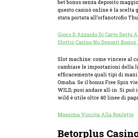
bet bonus senza deposito maggior
questo casinò online è la scelta g
stata portata all’orfanotrofio Th
Gioco D Azzardo Di Carte Detto
Slottio Casino No Deposit Bonus 
Slot machine: come vincere al ca
cambiare le impostazioni della l
efficacemente quali tipi di mani
Omaha. Se il bonus Free Spin v
WILD, puoi andare all-in. Si pu
wild è utile oltre 40 linee di p
Massima Vincita Alla Roulette
Betorplus Casin