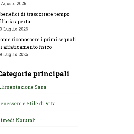
 Agosto 2026
 benefici di trascorrere tempo
ll’aria aperta
0 Luglio 2026
ome riconoscere i primi segnali
i affaticamento fisico
9 Luglio 2026
Categorie principali
Alimentazione Sana
enessere e Stile di Vita
imedi Naturali