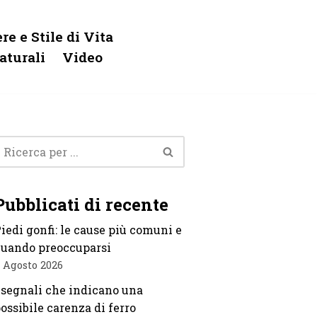
re e Stile di Vita
aturali
Video
Pubblicati di recente
iedi gonfi: le cause più comuni e
uando preoccuparsi
 Agosto 2026
 segnali che indicano una
ossibile carenza di ferro