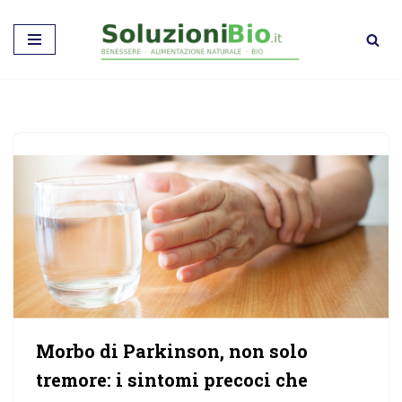
Vai
al
contenuto
Morbo di Parkinson, non solo
tremore: i sintomi precoci che