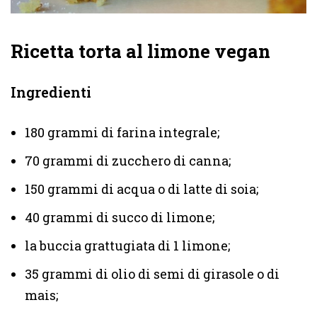
Ricetta torta al limone vegan
Ingredienti
180 grammi di farina integrale;
70 grammi di zucchero di canna;
150 grammi di acqua o di latte di soia;
40 grammi di succo di limone;
la buccia grattugiata di 1 limone;
35 grammi di olio di semi di girasole o di
mais;