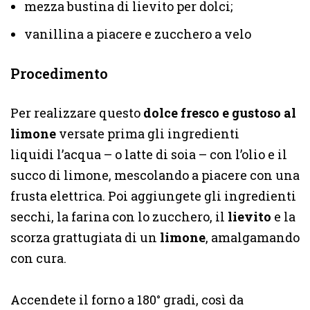
mezza bustina di lievito per dolci;
vanillina a piacere e zucchero a velo
Procedimento
Per realizzare questo
dolce fresco e gustoso al
limone
versate prima gli ingredienti
liquidi l’acqua – o latte di soia – con l’olio e il
succo di limone, mescolando a piacere con una
frusta elettrica. Poi aggiungete gli ingredienti
secchi, la farina con lo zucchero, il
lievito
e la
scorza grattugiata di un
limone
, amalgamando
con cura.
Accendete il forno a 180° gradi, così da