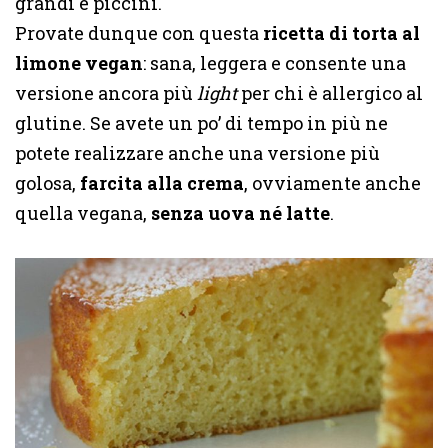
grandi e piccini.
Provate dunque con questa
ricetta di torta al
limone vegan
: sana, leggera e consente una
versione ancora più
light
per chi è allergico al
glutine. Se avete un po’ di tempo in più ne
potete realizzare anche una versione più
golosa,
farcita alla crema
, ovviamente anche
quella vegana,
senza uova né latte
.