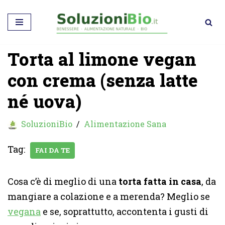
Vai
al
Torta al limone vegan
contenuto
con crema (senza latte
né uova)
SoluzioniBio
Alimentazione Sana
Tag:
FAI DA TE
Cosa c’è di meglio di una
torta fatta in casa
, da
mangiare a colazione e a merenda? Meglio se
vegana
e se, soprattutto, accontenta i gusti di