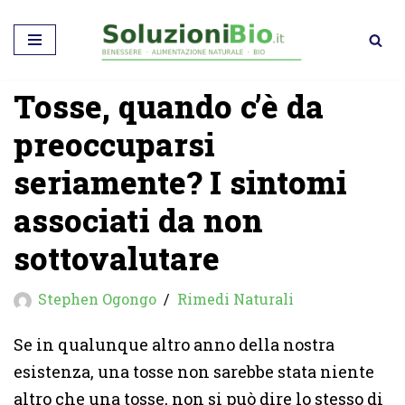
Vai
al
Tosse, quando c’è da
contenuto
preoccuparsi
seriamente? I sintomi
associati da non
sottovalutare
Stephen Ogongo
Rimedi Naturali
Se in qualunque altro anno della nostra
esistenza, una tosse non sarebbe stata niente
altro che una tosse, non si può dire lo stesso di