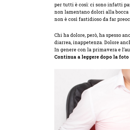
per tutti è così: ci sono infatti 
non lamentano dolori alla bocca 
non è così fastidioso da far preo
Chi ha dolore, però, ha spesso an
diarrea, inappetenza. Dolore anch
In genere con la primavera e l’a
Continua a leggere dopo la foto