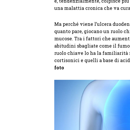
e, tendenzialmente, colpisce più 
una malattia cronica che va cur
Ma perché viene l’ulcera duoden
quanto pare, giocano un ruolo chi
mucose. Tra i fattori che aument
abitudini sbagliate come il fumo 
ruolo chiave lo ha la familiarità
cortisonici e quelli a base di acid
foto