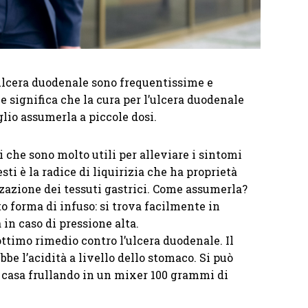
l’ulcera duodenale sono frequentissime e
e significa che la cura per l’ulcera duodenale
lio assumerla a piccole dosi.
 che sono molto utili per alleviare i sintomi
ti è la radice di liquirizia che ha proprietà
zzazione dei tessuti gastrici. Come assumerla?
o forma di infuso: si trova facilmente in
 in caso di pressione alta.
ttimo rimedio contro l’ulcera duodenale. Il
ebbe l’acidità a livello dello stomaco. Si può
n casa frullando in un mixer 100 grammi di