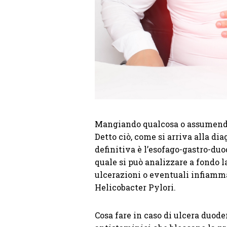
Mangiando qualcosa o assumendo 
Detto ciò, come si arriva alla di
definitiva è l’esofago-gastro-duo
quale si può analizzare a fondo l
ulcerazioni o eventuali infiamma
Helicobacter Pylori.
Cosa fare in caso di ulcera duode