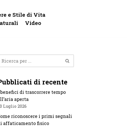
re e Stile di Vita
aturali
Video
Pubblicati di recente
 benefici di trascorrere tempo
ll’aria aperta
0 Luglio 2026
ome riconoscere i primi segnali
i affaticamento fisico