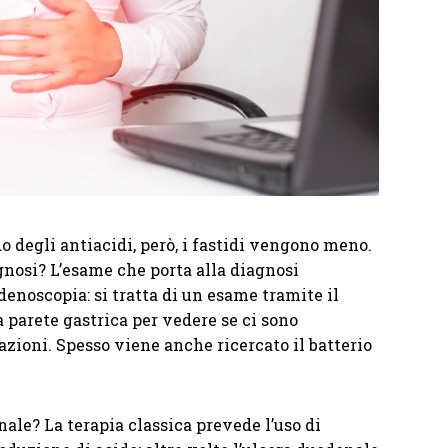
degli antiacidi, però, i fastidi vengono meno.
agnosi? L’esame che porta alla diagnosi
denoscopia: si tratta di un esame tramite il
a parete gastrica per vedere se ci sono
zioni. Spesso viene anche ricercato il batterio
nale? La terapia classica prevede l’uso di