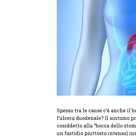
Spesso tra le cause c’è anche il 
l’ulcera duodenale? Il sintomo pri
cosiddetto alla “bocca dello stom
un fastidio piuttosto intenso) i