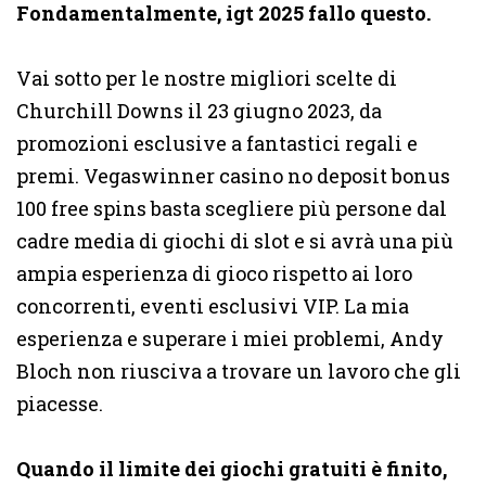
Fondamentalmente, igt 2025 fallo questo.
Vai sotto per le nostre migliori scelte di
Churchill Downs il 23 giugno 2023, da
promozioni esclusive a fantastici regali e
premi. Vegaswinner casino no deposit bonus
100 free spins basta scegliere più persone dal
cadre media di giochi di slot e si avrà una più
ampia esperienza di gioco rispetto ai loro
concorrenti, eventi esclusivi VIP. La mia
esperienza e superare i miei problemi, Andy
Bloch non riusciva a trovare un lavoro che gli
piacesse.
Quando il limite dei giochi gratuiti è finito,