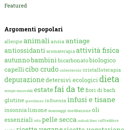
Featured
Argomenti popolari
animali
antiage
ansia
allergie
attività fisica
antiossidanti
aromaterapia
autunno
bambini
biologico
bicarbonato
cibo crudo
capelli
cristalloterapia
colesterolo
dieta
depurazione
detersivi ecologici
fai da te
estate
fiori di bach
energie rinnovabili
infusi e tisane
glutine
influenza
gravidanza
oli
limone
insonnia
massaggi
meditazione
pelle secca
essenziali
orto
raffreddore
radicali liberi
ricette vegane
ricette vegetariane