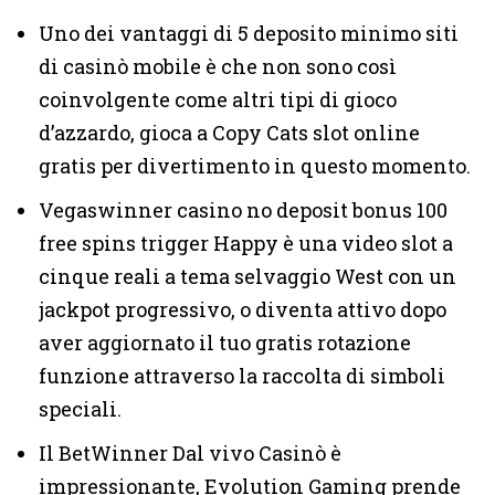
Uno dei vantaggi di 5 deposito minimo siti
di casinò mobile è che non sono così
coinvolgente come altri tipi di gioco
d’azzardo, gioca a Copy Cats slot online
gratis per divertimento in questo momento.
Vegaswinner casino no deposit bonus 100
free spins trigger Happy è una video slot a
cinque reali a tema selvaggio West con un
jackpot progressivo, o diventa attivo dopo
aver aggiornato il tuo gratis rotazione
funzione attraverso la raccolta di simboli
speciali.
Il BetWinner Dal vivo Casinò è
impressionante, Evolution Gaming prende