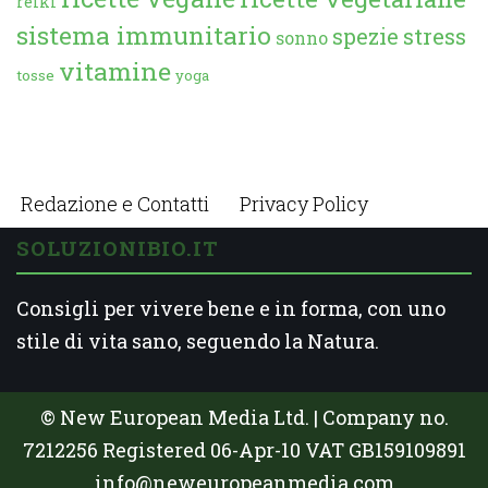
reiki
sistema immunitario
spezie
stress
sonno
vitamine
tosse
yoga
Redazione e Contatti
Privacy Policy
SOLUZIONIBIO.IT
Consigli per vivere bene e in forma, con uno
stile di vita sano, seguendo la Natura.
© New European Media Ltd. | Company no.
7212256 Registered 06-Apr-10 VAT GB159109891
info@neweuropeanmedia.com