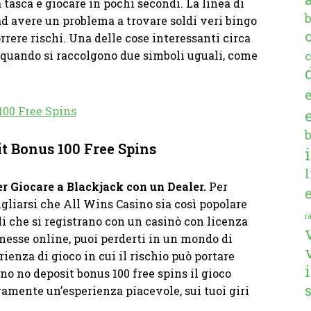
tasca e giocare in pochi secondi. La linea di
d avere un problema a trovare soldi veri bingo
rrere rischi. Una delle cose interessanti circa
e quando si raccolgono due simboli uguali, come
c
100 Free Spins
t Bonus 100 Free Spins
er Giocare a Blackjack con un Dealer.
Per
gliarsi che All Wins Casino sia così popolare
ra
ili che si registrano con un casinò con licenza
messe online, puoi perderti in un mondo di
ienza di gioco in cui il rischio può portare
o no deposit bonus 100 free spins il gioco
ramente un’esperienza piacevole, sui tuoi giri