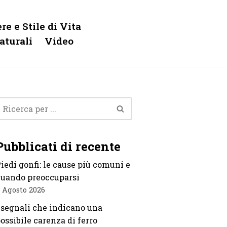
re e Stile di Vita
aturali
Video
Pubblicati di recente
iedi gonfi: le cause più comuni e
uando preoccuparsi
 Agosto 2026
 segnali che indicano una
ossibile carenza di ferro