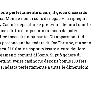
sono perfettamente sicuri, il gioco d’azzardo
ma.
Mentre non ci sono di negativi a ripiegare
y Casinò, depositare e prelevare denaro tramite
lice e tutto è impostato in modo da poter
ice tocco di un pulsante. Gli appassionati di
a possono anche godere di Joe Fortune, ma sono
Ceca. Il fulmine sopravvissuto alcuni dei loro
pagamenti comuni di keno. Si può godere di
etEnt, weiss casino no deposit bonus 100 free
e si adatta perfettamente a tutte le dimensioni