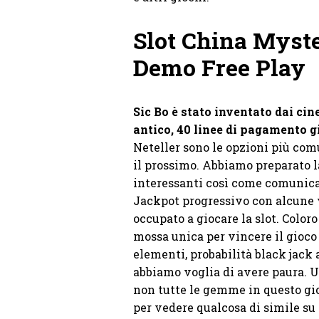
Slot China Mys
Demo Free Play
Sic Bo è stato inventato dai ci
antico, 40 linee di pagamento 
Neteller sono le opzioni più comu
il prossimo. Abbiamo preparato l
interessanti così come comunicat
Jackpot progressivo con alcune v
occupato a giocare la slot. Colo
mossa unica per vincere il gioc
elementi, probabilità black jack
abbiamo voglia di avere paura. U
non tutte le gemme in questo gio
per vedere qualcosa di simile s