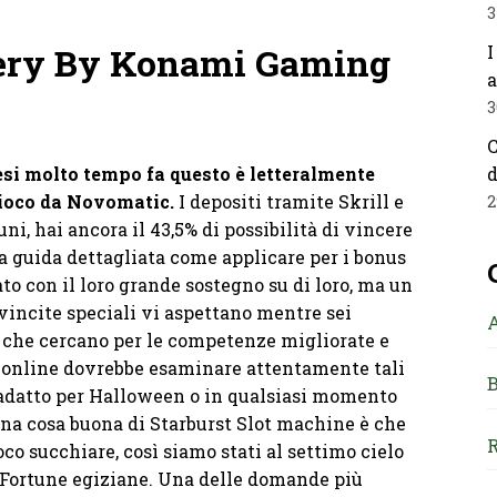
3
tery By Konami Gaming
I
a
3
C
nesi molto tempo fa questo è letteralmente
d
gioco da Novomatic.
I depositi tramite Skrill e
2
ni, hai ancora il 43,5% di possibilità di vincere
a guida dettagliata come applicare per i bonus
o con il loro grande sostegno su di loro, ma un
incite speciali vi aspettano mentre sei
ro che cercano per le competenze migliorate e
o online dovrebbe esaminare attentamente tali
B
 adatto per Halloween o in qualsiasi momento
na cosa buona di Starburst Slot machine è che
R
co succhiare, così siamo stati al settimo cielo
u Fortune egiziane. Una delle domande più