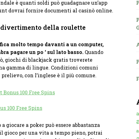
endale è quanti soldi può guadagnare un’app
P
ount dovrai fornire documenti al casinò online.
P
l divertimento della roulette
G
nifica molto tempo davanti a un computer,
A
ra pagare un po ‘ sul lato basso.
Quando
, giochi di blackjack gratis troverete
P
 una gamma di lingue. Condizioni comuni
relievo, con l’inglese è il più comune.
F
t Bonus 100 Free Spins
us 100 Free Spins
a
 a giocare a poker può essere abbastanza
a
il gioco per una vita a tempo pieno, potrai