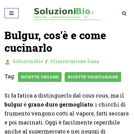
Vai
al
Bulgur, cos’è e come
contenuto
cucinarlo
SoluzioniBio
Alimentazione Sana
Tag:
RICETTE VEGANE
RICETTE VEGETARIANE
Si fa fatica a distinguerlo dal cous cous, ma il
bulgur
è
grano duro germogliato
: i chicchi di
frumento vengono cotti al vapore, fatti seccare
e poi macinati. Oggi è facilmente reperibile
anche al supermercato e nei negozi di