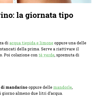
no: la giornata tipo
za di
acqua tiepida e limone
oppure una delle
e stancati della prima. Serve a riattivare il
o. Poi colazione con
tè verde
, spremuta di
 di mandarino
oppure delle
mandorle
,
 giorno almeno due litri d’acqua.