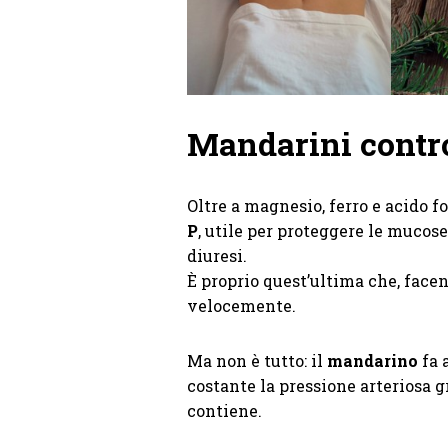
Mandarini contro 
Oltre a magnesio, ferro e acido f
P
, utile per proteggere le mucose 
diuresi.
È proprio quest’ultima che, facen
velocemente.
Ma non è tutto: il
mandarino
fa 
costante la pressione arteriosa gra
contiene.