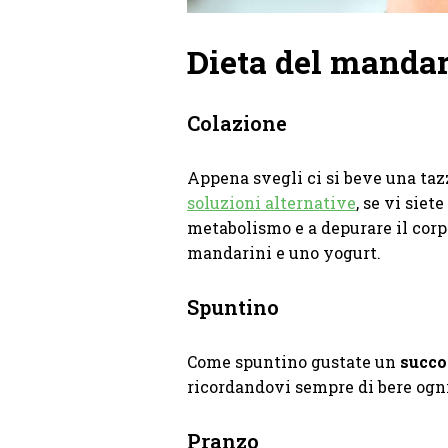
Dieta del mandari
Colazione
Appena svegli ci si beve una taz
soluzioni alternative
, se vi siet
metabolismo e a depurare il corp
mandarini e uno yogurt.
Spuntino
Come spuntino gustate un
succo
ricordandovi sempre di bere ogni
Pranzo