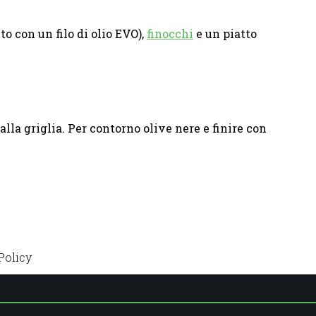
to con un filo di olio EVO),
finocchi
e un piatto
alla griglia. Per contorno olive nere e finire con
Policy