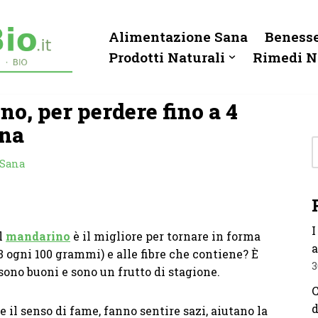
Alimentazione Sana
Benesse
Prodotti Naturali
Rimedi N
no, per perdere fino a 4
ana
 Sana
I
il
mandarino
è il migliore per tornare in forma
a
3 ogni 100 grammi) e alle fibre che contiene? È
3
 sono buoni e sono un frutto di stagione.
C
d
 il senso di fame, fanno sentire sazi, aiutano la