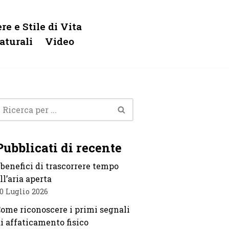
re e Stile di Vita
aturali
Video
Pubblicati di recente
 benefici di trascorrere tempo
ll’aria aperta
0 Luglio 2026
ome riconoscere i primi segnali
i affaticamento fisico