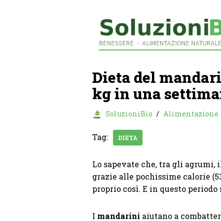
Vai
al
contenuto
Dieta del mandari
kg in una settim
SoluzioniBio
Alimentazione
Tag:
DIETA
Lo sapevate che, tra gli agrumi, 
grazie alle pochissime calorie (5
proprio così. E in questo periodo
I
mandarini
aiutano a combattere