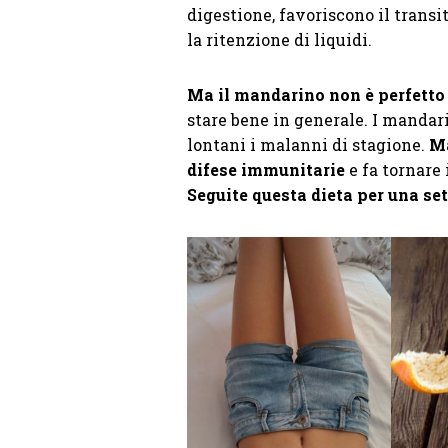
digestione, favoriscono il transi
la ritenzione di liquidi.
Ma il mandarino non è perfetto 
stare bene in generale. I manda
lontani i malanni di stagione.
Ma
difese immunitarie
e fa tornare
Seguite questa dieta per una set