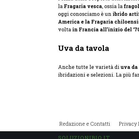
la
Fragaria vesca
, ossia la
frago
oggi conosciamo è un
ibrido arti
America e la Fragaria chiloensis
volta
in Francia all’inizio del ‘7
Uva da tavola
Anche tutte le varietà di
uva da 
ibridazioni e selezioni. La più fam
Redazione e Contatti
Privacy 
SOLUZIONIBIO.IT