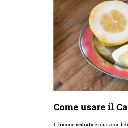
Come usare il Ca
Il
limone cedrato
è una vera del