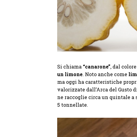
Si chiama
“canarone”
, dal color
un limone
. Noto anche come
lim
ma oggi ha caratteristiche propr
valorizzate dall’Arca del Gusto d
ne raccoglie circa un quintale a 
5 tonnellate.