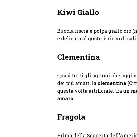
Kiwi Giallo
Buccia liscia e polpa giallo oro 
e delicato al gusto, è ricco di sa
Clementina
Quasi tutti gli agrumi che oggi 
dei più amati, la
clementina
(Cit
questa volta artificiale, tra un
ma
amaro.
Fragola
Prima della Scoperta dell’Americ