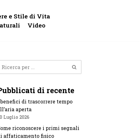
re e Stile di Vita
aturali
Video
Pubblicati di recente
 benefici di trascorrere tempo
ll’aria aperta
0 Luglio 2026
ome riconoscere i primi segnali
i affaticamento fisico