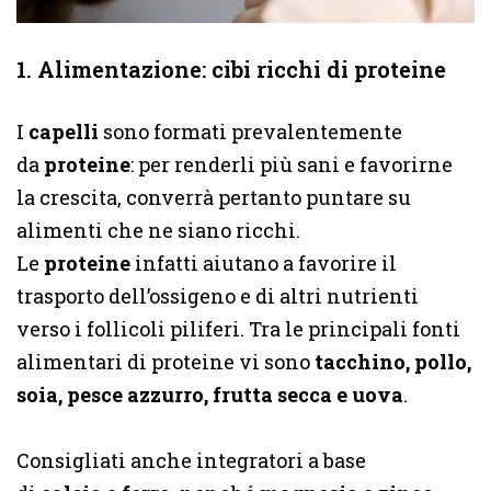
1. Alimentazione: cibi ricchi di proteine
I
capelli
sono formati prevalentemente
da
proteine
: per renderli più sani e favorirne
la crescita, converrà pertanto puntare su
alimenti che ne siano ricchi.
Le
proteine
infatti aiutano a favorire il
trasporto dell’ossigeno e di altri nutrienti
verso i follicoli piliferi. Tra le principali fonti
alimentari di proteine vi sono
tacchino, pollo,
soia, pesce azzurro, frutta secca e uova
.
Consigliati anche integratori a base