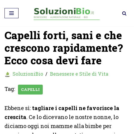
Vai
al
Capelli forti, sani e che
contenuto
crescono rapidamente?
Ecco cosa devi fare
SoluzioniBio
Benessere e Stile di Vita
Tag:
CAPELLI
Ebbene sì:
tagliare i capelli ne favorisce la
crescita
. Ce lo dicevano le nostre nonne, lo
diciamo oggi noi mamme alla bimbe per