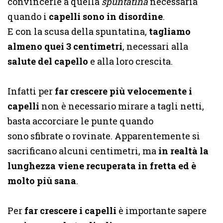
convincerle a quella
spuntatina
necessaria
quando i
capelli sono in disordine
.
E con la scusa della spuntatina,
tagliamo
almeno quei 3 centimetri
, necessari alla
salute del capello
e alla loro crescita.
Infatti per
far crescere più velocemente i
capelli
non è necessario mirare a tagli netti,
basta accorciare le punte quando
sono sfibrate o rovinate. Apparentemente si
sacrificano alcuni centimetri, ma
in realtà la
lunghezza viene recuperata in fretta ed è
molto più sana
.
Per
far crescere i capelli
è importante sapere