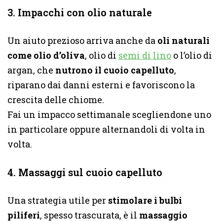
3. Impacchi con olio naturale
Un aiuto prezioso arriva anche da
oli naturali
come olio d’oliva
, olio di
semi di lino
o l’olio di
argan, che
nutrono il cuoio capelluto
,
riparano dai danni esterni e favoriscono la
crescita delle chiome.
Fai un impacco settimanale scegliendone uno
in particolare oppure alternandoli di volta in
volta.
4. Massaggi sul cuoio capelluto
Una strategia utile per
stimolare i bulbi
piliferi
, spesso trascurata, è il
massaggio