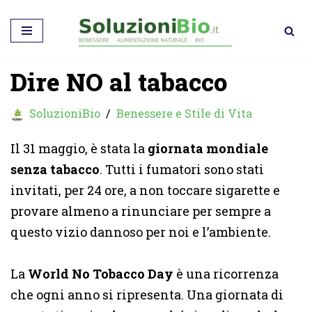
Vai
al
Dire NO al tabacco
contenuto
SoluzioniBio
Benessere e Stile di Vita
Il 31 maggio, è stata la
giornata mondiale
senza tabacco
. Tutti i fumatori sono stati
invitati, per 24 ore, a non toccare sigarette e
provare almeno a rinunciare per sempre a
questo vizio dannoso per noi e l’ambiente.
La
World No Tobacco Day
è una ricorrenza
che ogni anno si ripresenta. Una giornata di