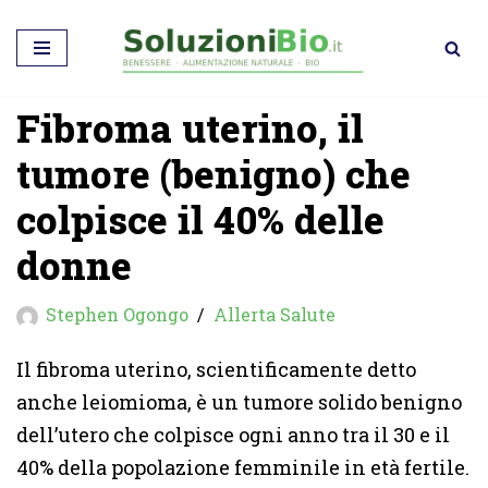
Vai
al
Fibroma uterino, il
contenuto
tumore (benigno) che
colpisce il 40% delle
donne
Stephen Ogongo
Allerta Salute
Il fibroma uterino, scientificamente detto
anche leiomioma, è un tumore solido benigno
dell’utero che colpisce ogni anno tra il 30 e il
40% della popolazione femminile in età fertile.