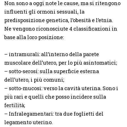
Non sono a oggi note le cause, ma si ritengono
influenti gli ormoni sessuali, la
predisposizione genetica, l’obesità e l’etnia.
Ne vengono riconosciute 4 classificazioni in
base alla loro posizione:
– intramurali: all’interno della parete
muscolare dell’utero, per lo più asintomatici;
– sotto-serosi: sulla superficie esterna
dell’utero, i più comuni;
– sotto-mucosi: verso la cavità uterina. Sono i
più rari e quelli che posso incidere sulla
fertilità;
– Infralegamentari: tra due foglietti del
legamento uterino.