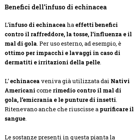
Benefici dell’infuso di echinacea
L’
infuso di echinacea
ha
effetti benefici
contro il raffreddore, la tosse, l’influenza e il
mal di gola
. Per uso esterno, ad esempio, è
ottimo per impacchi e lavaggi in caso di
dermatiti e irritazioni della pelle
.
L’
echinacea
veniva già utilizzata dai
Nativi
Americani
come
rimedio contro il mal di
gola, l’emicrania e le punture di insetti
.
Ritenevano anche che riuscisse a
purificare il
sangue
.
Le sostanze presenti in questa pianta la