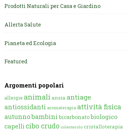
Prodotti Naturali per Casa e Giardino
Allerta Salute
Pianeta ed Ecologia
Featured
Argomenti popolari
animali
antiage
ansia
allergie
attività fisica
antiossidanti
aromaterapia
autunno
bambini
biologico
bicarbonato
cibo crudo
capelli
cristalloterapia
colesterolo