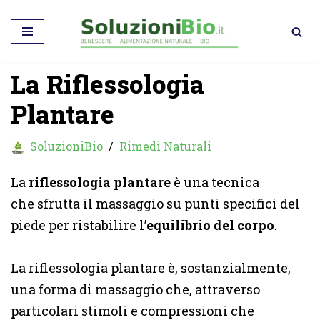
Vai
al
La Riflessologia
contenuto
Plantare
SoluzioniBio
Rimedi Naturali
La
riflessologia plantare
è una tecnica
che sfrutta il massaggio su punti specifici del
piede per ristabilire l’
equilibrio del corpo
.
La riflessologia plantare è, sostanzialmente,
una forma di massaggio che, attraverso
particolari stimoli e compressioni che