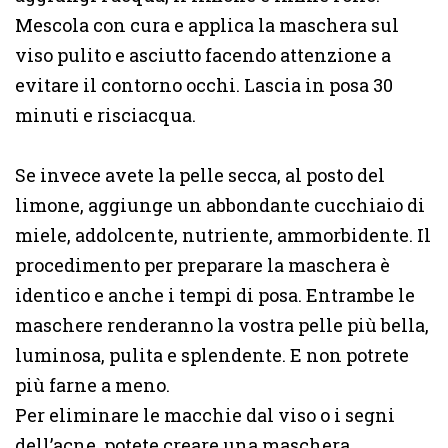
Mescola con cura e applica la maschera sul
viso pulito e asciutto facendo attenzione a
evitare il contorno occhi. Lascia in posa 30
minuti e risciacqua.
Se invece avete la pelle secca, al posto del
limone, aggiunge un abbondante cucchiaio di
miele, addolcente, nutriente, ammorbidente. Il
procedimento per preparare la maschera è
identico e anche i tempi di posa. Entrambe le
maschere renderanno la vostra pelle più bella,
luminosa, pulita e splendente. E non potrete
più farne a meno.
Per eliminare le macchie dal viso o i segni
dell’acne, potete creare una maschera