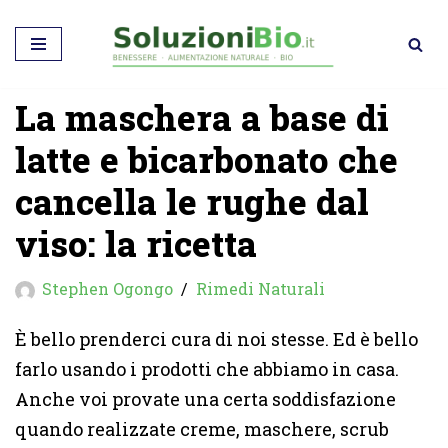
Vai
al
La maschera a base di
contenuto
latte e bicarbonato che
cancella le rughe dal
viso: la ricetta
Stephen Ogongo
Rimedi Naturali
È bello prenderci cura di noi stesse. Ed è bello
farlo usando i prodotti che abbiamo in casa.
Anche voi provate una certa soddisfazione
quando realizzate creme, maschere, scrub