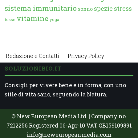
sistema immunitario
spezie
stress
sonno
vitamine
tosse
yoga
Redazione e Contatti
Privacy Policy
SOLUZIONIBIO.IT
Consigli per vivere bene e in forma, con uno
stile di vita sano, seguendo la Natura.
© New European Media Ltd. | Company no.
7212256 Registered 06-Apr-10 VAT GB159109891
info@neweuropeanmedia.com