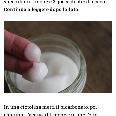
succo di un limone e 3 gocce di olio di cocco.
Continua a leggere dopo la foto
In una ciotolina metti il bicarbonato, poi
aggiungi l’acqua, il limone e infine l’olio.