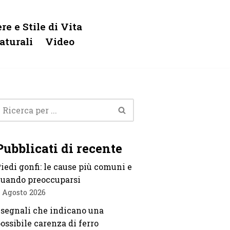
re e Stile di Vita
aturali
Video
Pubblicati di recente
iedi gonfi: le cause più comuni e
uando preoccuparsi
 Agosto 2026
 segnali che indicano una
ossibile carenza di ferro