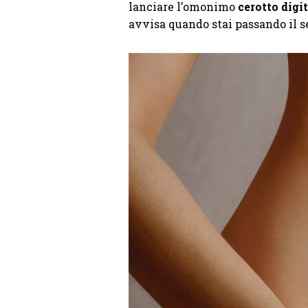
lanciare l’omonimo
cerotto digi
avvisa quando stai passando il se