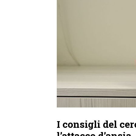
I consigli del ce
l’attacco d’ansia