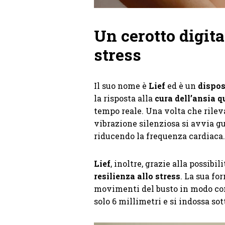
Un cerotto digit
stress
Il suo nome è
Lief
ed è un
dispos
la risposta alla
cura dell’ansia 
tempo reale. Una volta che rileva
vibrazione silenziosa si avvia g
riducendo la frequenza cardiaca.
Lief
, inoltre, grazie alla possibi
resilienza allo stress
. La sua fo
movimenti del busto in modo conf
solo 6 millimetri e si indossa sot