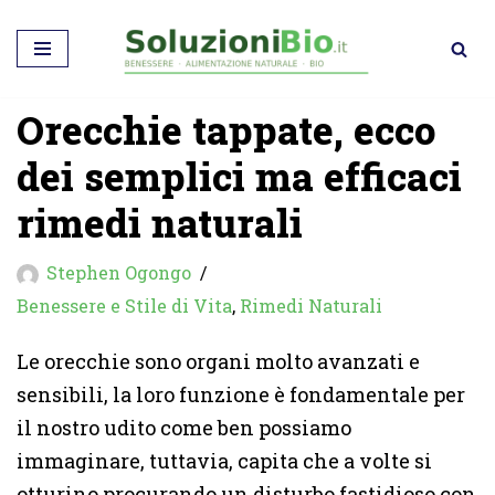
Vai
al
Orecchie tappate, ecco
contenuto
dei semplici ma efficaci
rimedi naturali
Stephen Ogongo
Benessere e Stile di Vita
,
Rimedi Naturali
Le orecchie sono organi molto avanzati e
sensibili, la loro funzione è fondamentale per
il nostro udito come ben possiamo
immaginare, tuttavia, capita che a volte si
otturino procurando un disturbo fastidioso con