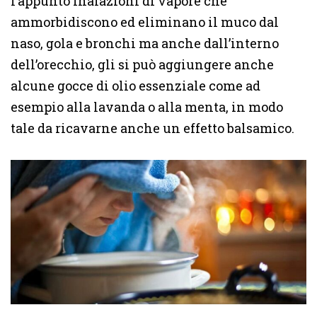
l’appunto inalazioni di vapore che
ammorbidiscono ed eliminano il muco dal
naso, gola e bronchi ma anche dall’interno
dell’orecchio, gli si può aggiungere anche
alcune gocce di olio essenziale come ad
esempio alla lavanda o alla menta, in modo
tale da ricavarne anche un effetto balsamico.